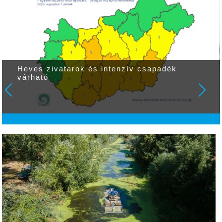
Heves zivatarok és intenzív csapadék
várható