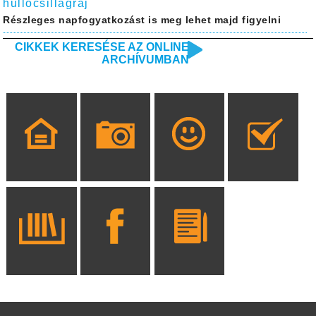
hullócsillagraj
Részleges napfogyatkozást is meg lehet majd figyelni
CIKKEK KERESÉSE AZ ONLINE
ARCHÍVUMBAN