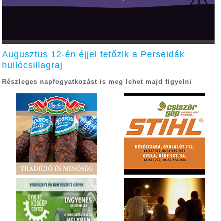
Augusztus 12-én éjjel tetőzik a Perseidák
hullócsillagraj
Részleges napfogyatkozást is meg lehet majd figyelni