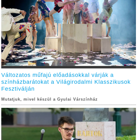
Változatos műfajú előadásokkal várják a
színházbarátokat a Világirodalmi Klasszikusok
Fesztiválján
Mutatjuk, mivel készül a Gyulai Várszínház