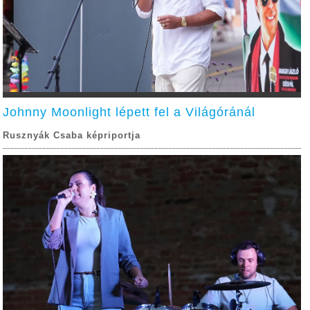
Johnny Moonlight lépett fel a Világóránál
Rusznyák Csaba képriportja