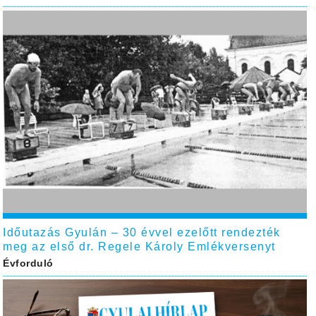
Időutazás Gyulán – 30 évvel ezelőtt rendezték
meg az első dr. Regele Károly Emlékversenyt
Évforduló