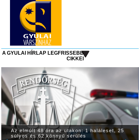
A GYULAI HÍRLAP LEGFRISSEBB
CIKKEI
Az elmúlt 48 óra az utakon: 1 haláleset, 25
súlyos és 62 könnyű sérülés