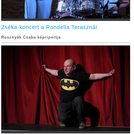
Zséka-koncert a Rondella Terasznál
Rusznyák Csaba képriportja