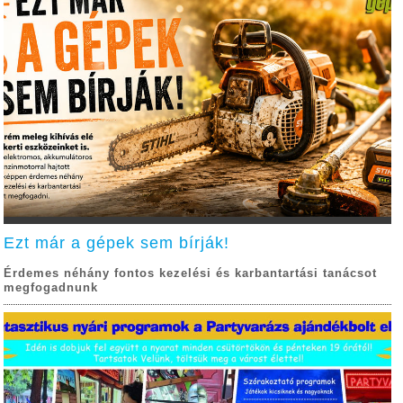
Ezt már a gépek sem bírják!
Érdemes néhány fontos kezelési és karbantartási tanácsot
megfogadnunk