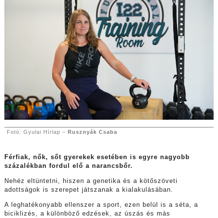
Fotó: Gyulai Hírlap –
Rusznyák Csaba
Férfiak, nők, sőt gyerekek esetében is egyre nagyobb
százalékban fordul elő a narancsbőr.
Nehéz eltüntetni, hiszen a genetika és a kötőszöveti
adottságok is szerepet játszanak a kialakulásában.
A leghatékonyabb ellenszer a sport, ezen belül is a séta, a
biciklizés, a különböző edzések, az úszás és más