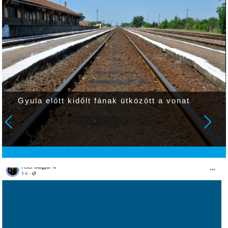
Gyula előtt kidőlt fának ütközött a vonat