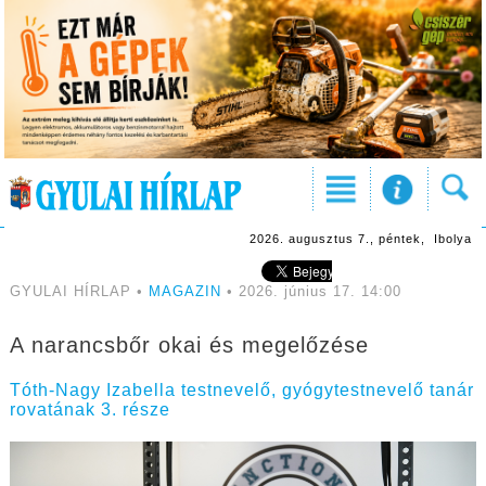
2026. augusztus 7., péntek, Ibolya
GYULAI HÍRLAP •
MAGAZIN
• 2026. június 17. 14:00
A narancsbőr okai és megelőzése
Tóth-Nagy Izabella testnevelő, gyógytestnevelő tanár
rovatának 3. része