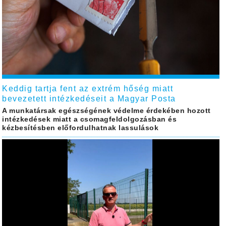
Keddig tartja fent az extrém hőség miatt
bevezetett intézkedéseit a Magyar Posta
A munkatársak egészségének védelme érdekében hozott
intézkedések miatt a csomagfeldolgozásban és
kézbesítésben előfordulhatnak lassulások