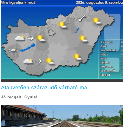
Alapvetően száraz idő várható ma
Jó reggelt, Gyula!