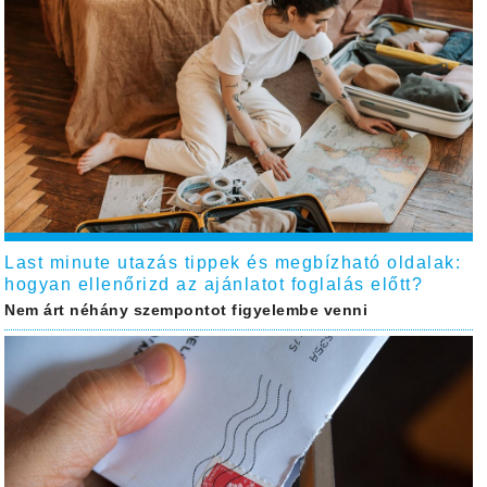
Last minute utazás tippek és megbízható oldalak:
hogyan ellenőrizd az ajánlatot foglalás előtt?
Nem árt néhány szempontot figyelembe venni