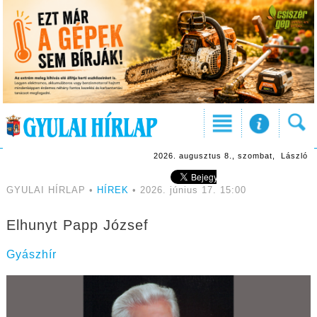
2026. augusztus 8., szombat, László
GYULAI HÍRLAP •
HÍREK
• 2026. június 17. 15:00
Elhunyt Papp József
Gyászhír