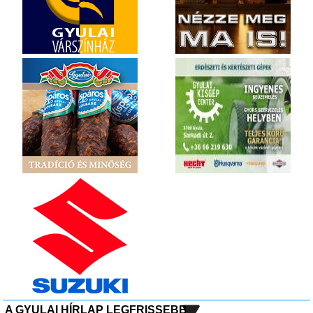
A GYULAI HÍRLAP LEGFRISSEBB