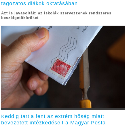
tagozatos diákok oktatásában
Azt is javasolták: az iskolák szervezzenek rendszeres
beszélgetőköröket
Keddig tartja fent az extrém hőség miatt
bevezetett intézkedéseit a Magyar Posta