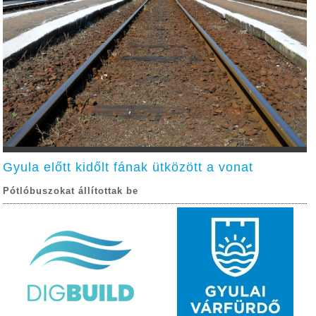
Gyula előtt kidőlt fának ütközött a vonat
Pótlóbuszokat állítottak be