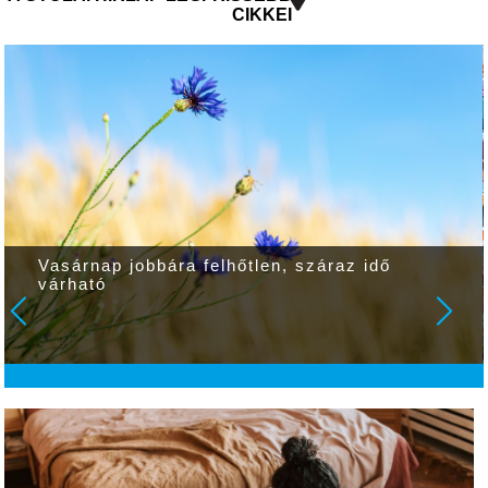
CIKKEI
Vasárnap jobbára felhőtlen, száraz idő
várható