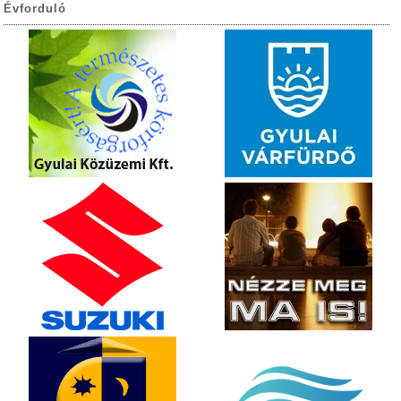
Évforduló