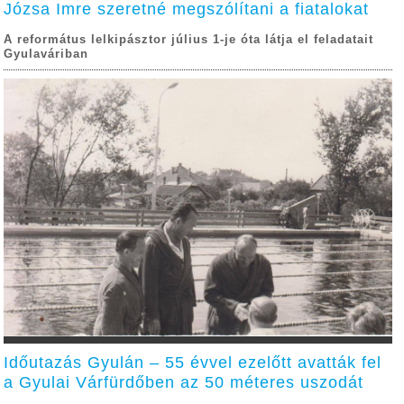
Józsa Imre szeretné megszólítani a fiatalokat
A református lelkipásztor július 1-je óta látja el feladatait
Gyulaváriban
Időutazás Gyulán – 55 évvel ezelőtt avatták fel
a Gyulai Várfürdőben az 50 méteres uszodát