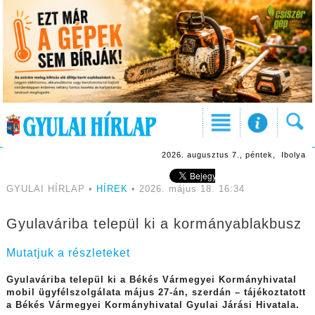
2026. augusztus 7., péntek, Ibolya
GYULAI HÍRLAP •
HÍREK
• 2026. május 18. 16:34
Gyulaváriba települ ki a kormányablakbusz
Mutatjuk a részleteket
Gyulaváriba települ ki a Békés Vármegyei Kormányhivatal
mobil ügyfélszolgálata május 27-án, szerdán – tájékoztatott
a Békés Vármegyei Kormányhivatal Gyulai Járási Hivatala.