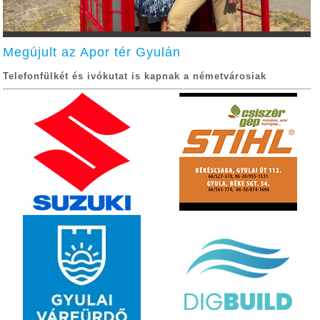
Megújult az Apor tér Gyulán
Telefonfülkét és ivókutat is kapnak a németvárosiak