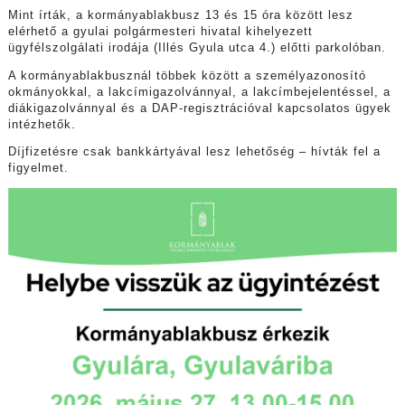
Mint írták, a kormányablakbusz 13 és 15 óra között lesz
elérhető a gyulai polgármesteri hivatal kihelyezett
ügyfélszolgálati irodája (Illés Gyula utca 4.) előtti parkolóban.
A kormányablakbusznál többek között a személyazonosító
okmányokkal, a lakcímigazolvánnyal, a lakcímbejelentéssel, a
diákigazolvánnyal és a DAP-regisztrációval kapcsolatos ügyek
intézhetők.
Díjfizetésre csak bankkártyával lesz lehetőség – hívták fel a
figyelmet.