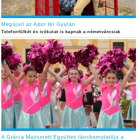
Megújult az Apor tér Gyulán
Telefonfülkét és ivókutat is kapnak a németvárosiak
A Grácia Mazsorett Együttes táncbemutatója a