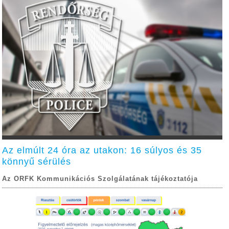
Az elmúlt 24 óra az utakon: 16 súlyos és 35
könnyű sérülés
Az ORFK Kommunikációs Szolgálatának tájékoztatója