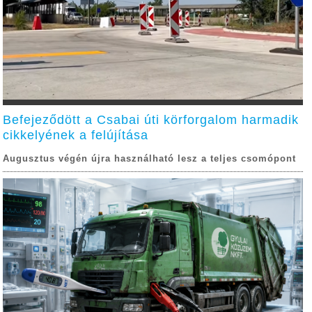
Befejeződött a Csabai úti körforgalom harmadik
cikkelyének a felújítása
Augusztus végén újra használható lesz a teljes csomópont