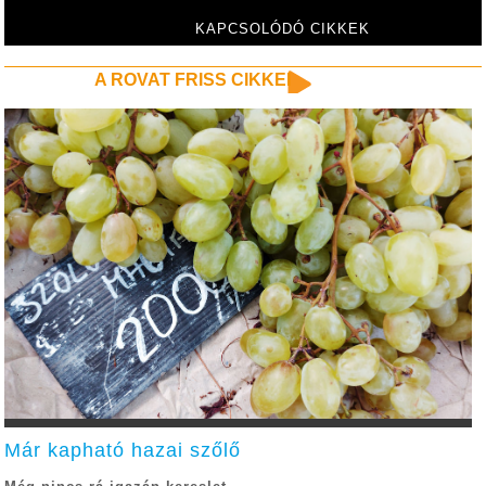
KAPCSOLÓDÓ CIKKEK
A ROVAT FRISS CIKKEI
Már kapható hazai szőlő