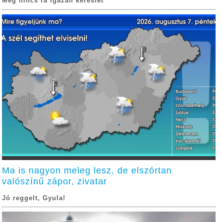
Még nincs rá igazán kereslet
Ma is nagyon meleg lesz, de elszórtan
valószínű zápor, zivatar
Jó reggelt, Gyula!