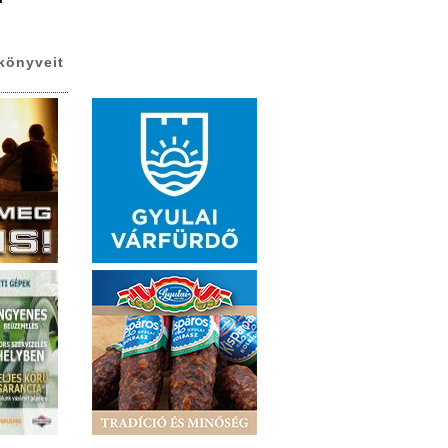
könyveit