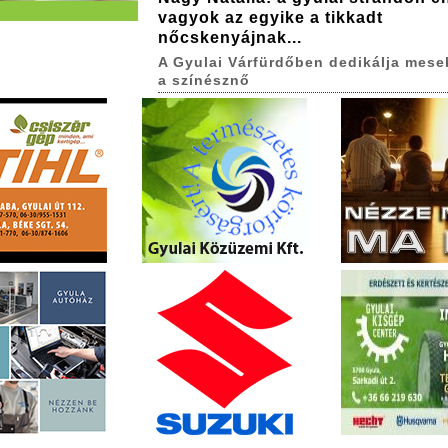
vagyok az egyike a tikkadt
nőcskenyájnak...
A Gyulai Várfürdőben dedikálja mese
a színésznő