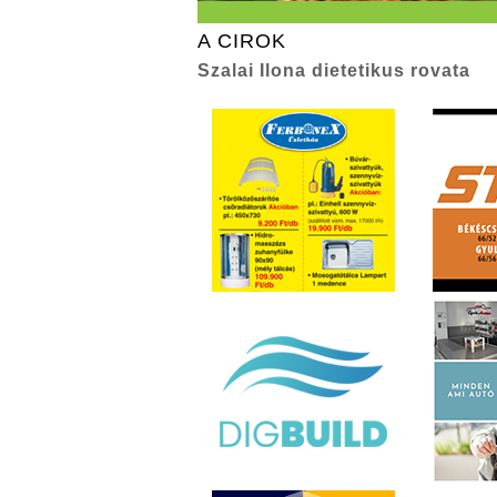
A CIROK
Szalai Ilona dietetikus rovata