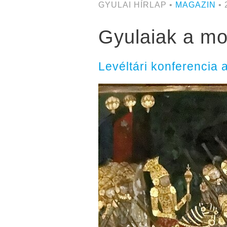
GYULAI HÍRLAP •
MAGAZIN
• 
Gyulaiak a mo
Levéltári konferencia