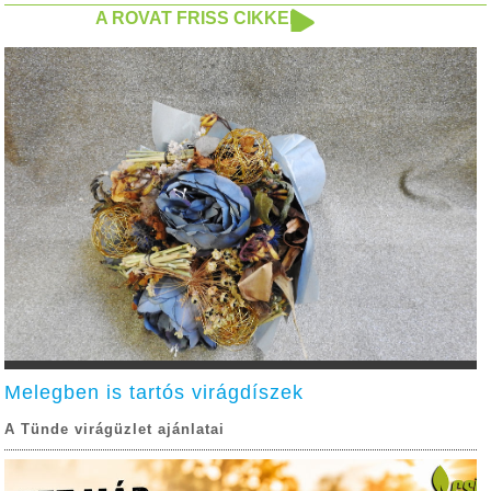
A ROVAT FRISS CIKKEI
Melegben is tartós virágdíszek
A Tünde virágüzlet ajánlatai