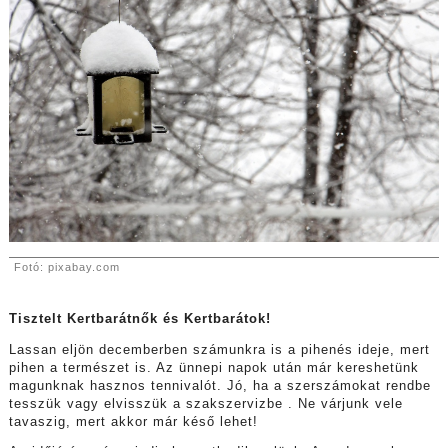
Fotó: pixabay.com
Tisztelt Kertbarátnők és Kertbarátok!
Lassan eljön decemberben számunkra is a pihenés ideje, mert
pihen a természet is. Az ünnepi napok után már kereshetünk
magunknak hasznos tennivalót. Jó, ha a szerszámokat rendbe
tesszük vagy elvisszük a szakszervizbe . Ne várjunk vele
tavaszig, mert akkor már késő lehet!