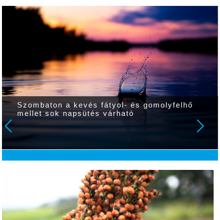
Szombaton a kevés fátyol- és gomolyfelhő
mellet sok napsütés várható