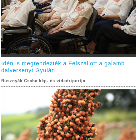
Idén is megrendezték a Felszállott a galamb
dalversenyt Gyulán
Rusznyák Csaba kép- és videóriportja