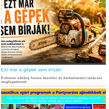
Ezt már a gépek sem bírják!
Érdemes néhány fontos kezelési és karbantartási tanácsot
megfogadnunk