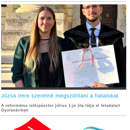
Józsa Imre szeretné megszólítani a fiatalokat
A református lelkipásztor július 1-je óta látja el feladatait
Gyulaváriban