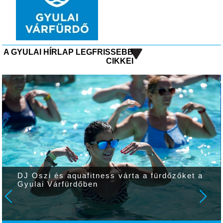
A GYULAI HÍRLAP LEGFRISSEBB
CIKKEI
DJ Oszi és aquafitness várta a fürdőzőket a
Gyulai Várfürdőben