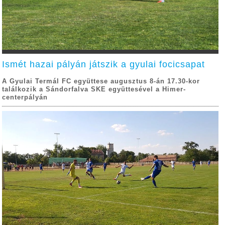
Ismét hazai pályán játszik a gyulai focicsapat
A Gyulai Termál FC együttese augusztus 8-án 17.30-kor
találkozik a Sándorfalva SKE együttesével a Himer-
centerpályán