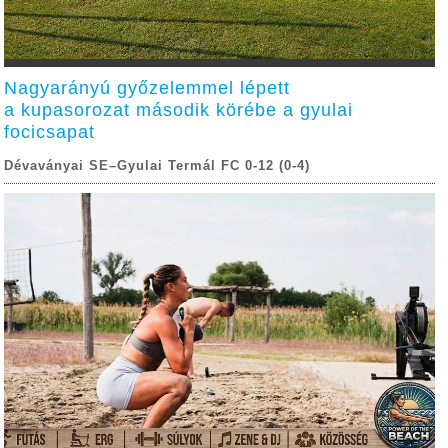
Nagyarányú győzelemmel lépett
a kupasorozat második körébe a gyulai
focicsapat
Dévaványai SE–Gyulai Termál FC 0-12 (0-4)