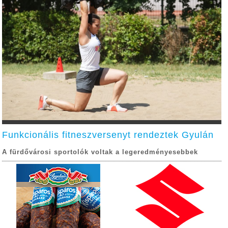
Funkcionális fitneszversenyt rendeztek Gyulán
A fürdővárosi sportolók voltak a legeredményesebbek