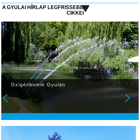
A GYULAI HÍRLAP LEGFRISSEBB
CIKKEI
Oxigénbumm Gyulán