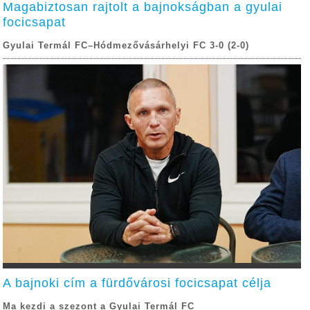
Magabiztosan rajtolt a bajnokságban a gyulai
focicsapat
Gyulai Termál FC–Hódmezővásárhelyi FC 3-0 (2-0)
A bajnoki cím a fürdővárosi focicsapat célja
Ma kezdi a szezont a Gyulai Termál FC