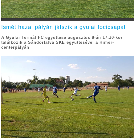
Ismét hazai pályán játszik a gyulai focicsapat
A Gyulai Termál FC együttese augusztus 8-án 17.30-kor
találkozik a Sándorfalva SKE együttesével a Himer-
centerpályán