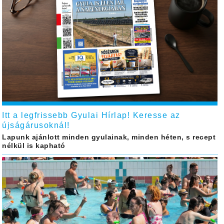
Itt a legfrissebb Gyulai Hírlap! Keresse az
újságárusoknál!
Lapunk ajánlott minden gyulainak, minden héten, s recept
nélkül is kapható