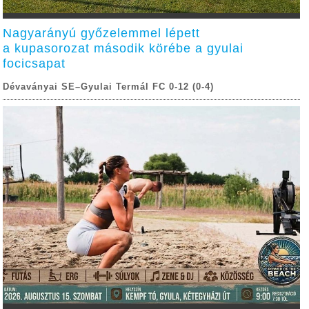
Nagyarányú győzelemmel lépett
a kupasorozat második körébe a gyulai
focicsapat
Dévaványai SE–Gyulai Termál FC 0-12 (0-4)