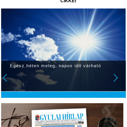
CIKKEI
Egész héten meleg, napos idő várható