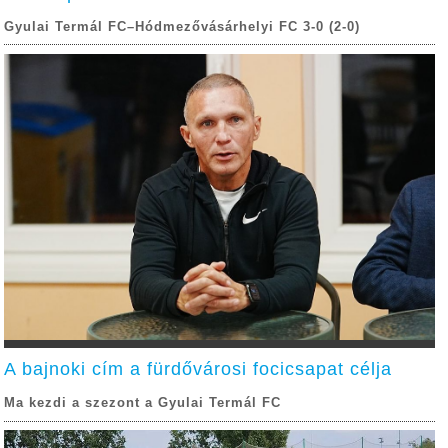
Gyulai Termál FC–Hódmezővásárhelyi FC 3-0 (2-0)
A bajnoki cím a fürdővárosi focicsapat célja
Ma kezdi a szezont a Gyulai Termál FC