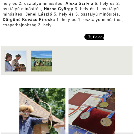
hely és 2. osztályú minősítés,
Alexa Szilvia
6. hely és 2.
osztályú minősítés,
Házse György
3. hely és 1. osztályú
minősítés,
Jenei László
5. hely és 3. osztályú minősítés,
Dürgőné Kovács Piroska
1. hely és 1. osztályú minősítés,
csapatbajnokság 2. hely.