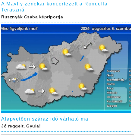
A Mayfly zenekar koncertezett a Rondella
Terasznál
Rusznyák Csaba képriportja
Alapvetően száraz idő várható ma
Jó reggelt, Gyula!