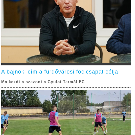
A bajnoki cím a fürdővárosi focicsapat célja
Ma kezdi a szezont a Gyulai Termál FC