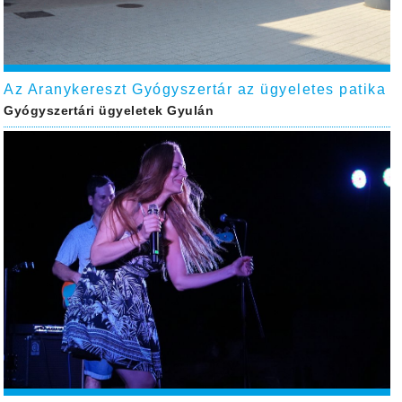
Az Aranykereszt Gyógyszertár az ügyeletes patika
Gyógyszertári ügyeletek Gyulán