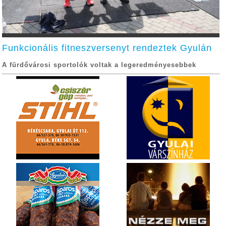
Funkcionális fitneszversenyt rendeztek Gyulán
A fürdővárosi sportolók voltak a legeredményesebbek