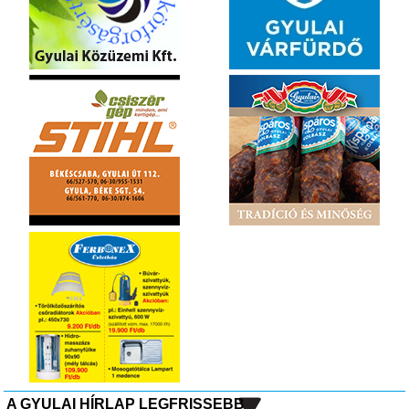
A GYULAI HÍRLAP LEGFRISSEBB