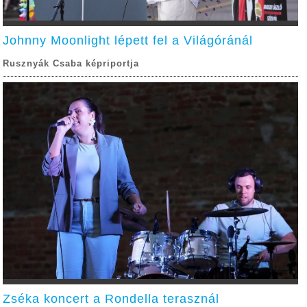
Johnny Moonlight lépett fel a Világóránál
Rusznyák Csaba képriportja
Zséka koncert a Rondella terasznál