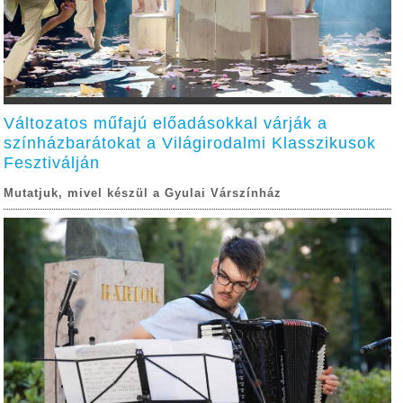
Változatos műfajú előadásokkal várják a
színházbarátokat a Világirodalmi Klasszikusok
Fesztiválján
Mutatjuk, mivel készül a Gyulai Várszínház