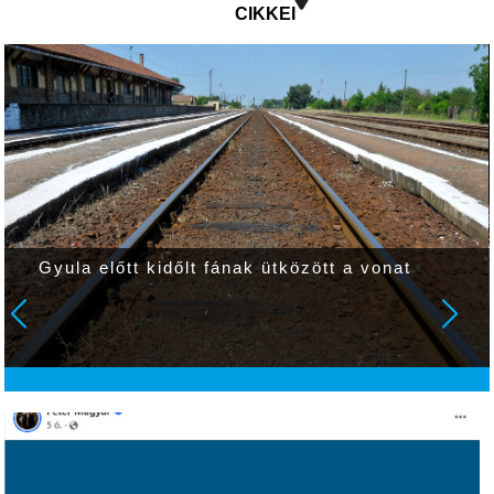
CIKKEI
Gyula előtt kidőlt fának ütközött a vonat