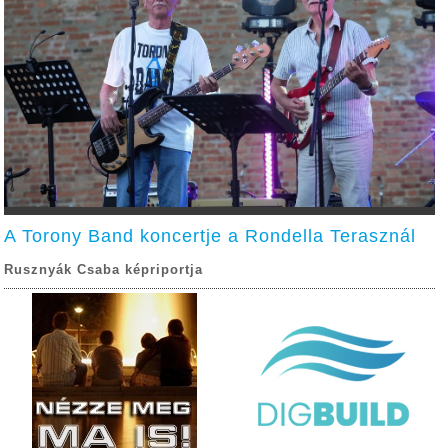
A Torony Band koncertje a Rondella Terasznál
Rusznyák Csaba képriportja