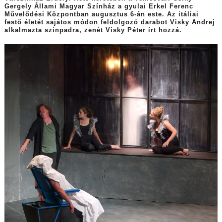
Gergely Állami Magyar Színház a gyulai Erkel Ferenc
Művelődési Központban augusztus 6-án este. Az itáliai
festő életét sajátos módon feldolgozó darabot Visky Andrej
alkalmazta színpadra, zenét Visky Péter írt hozzá.