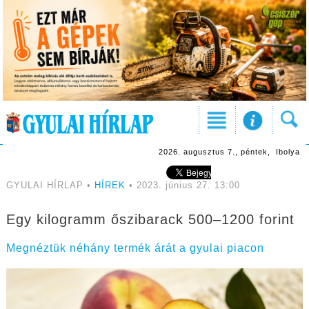
2026. augusztus 7., péntek, Ibolya
GYULAI HÍRLAP •
HÍREK
• 2023. június 27. 13:00
Egy kilogramm őszibarack 500–1200 forint
Megnéztük néhány termék árát a gyulai piacon