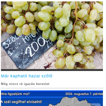
Már kapható hazai szőlő
Még nincs rá igazán kereslet