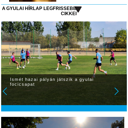
A GYULAI HÍRLAP LEGFRISSEBB
CIKKEI
Ismét hazai pályán játszik a gyulai
focicsapat