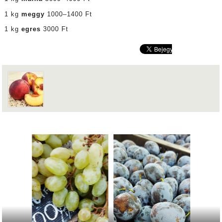
1 kg
meggy
1000–1400 Ft
1 kg
egres
3000 Ft