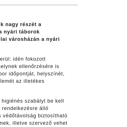
k nagy részét a
a nyári táborok
lai városházán a nyári
erül: idén fokozott
melynek ellenőrzésére is
or időpontját, helyszínét,
emét az illetékes
higiénés szabályt be kell
 rendelkezésre álló
 védőtávolság biztosítható
ek, illetve szervező vehet