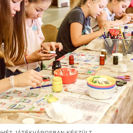
EDHÉT JÁTÉKVÁROSBAN KÉSZÜLT