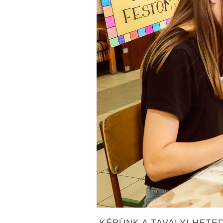
KÉPÜNK A TAVALYI HET