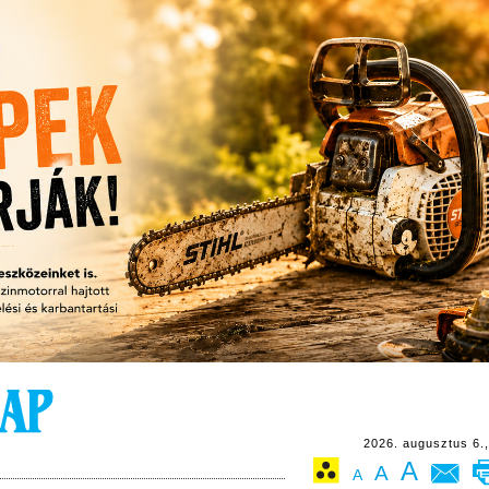
2026. augusztus 6.,
A
A
A