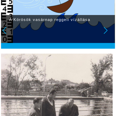
A Körösök vasárnap reggeli vízállása