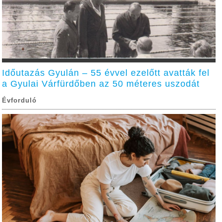
Időutazás Gyulán – 55 évvel ezelőtt avatták fel
a Gyulai Várfürdőben az 50 méteres uszodát
Évforduló