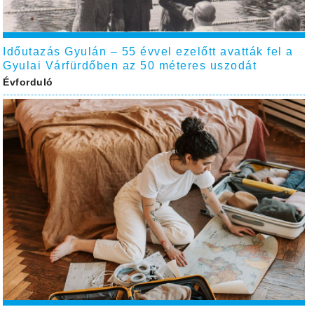
Időutazás Gyulán – 55 évvel ezelőtt avatták fel a
Gyulai Várfürdőben az 50 méteres uszodát
Évforduló