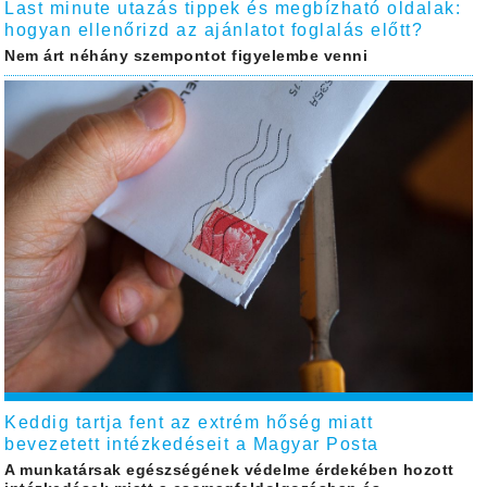
Last minute utazás tippek és megbízható oldalak:
hogyan ellenőrizd az ajánlatot foglalás előtt?
Nem árt néhány szempontot figyelembe venni
Keddig tartja fent az extrém hőség miatt
bevezetett intézkedéseit a Magyar Posta
A munkatársak egészségének védelme érdekében hozott