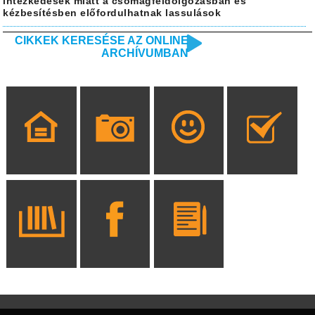
intézkedések miatt a csomagfeldolgozásban és
kézbesítésben előfordulhatnak lassulások
CIKKEK KERESÉSE AZ ONLINE
ARCHÍVUMBAN