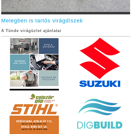
Melegben is tartós virágdíszek
A Tünde virágüzlet ajánlatai