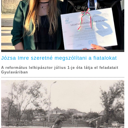
Józsa Imre szeretné megszólítani a fiatalokat
A református lelkipásztor július 1-je óta látja el feladatait
Gyulaváriban