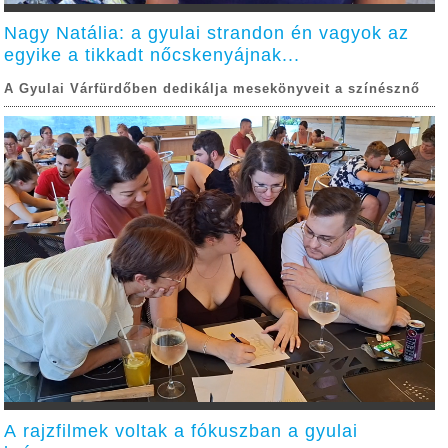
Nagy Natália: a gyulai strandon én vagyok az
egyike a tikkadt nőcskenyájnak...
A Gyulai Várfürdőben dedikálja mesekönyveit a színésznő
A rajzfilmek voltak a fókuszban a gyulai