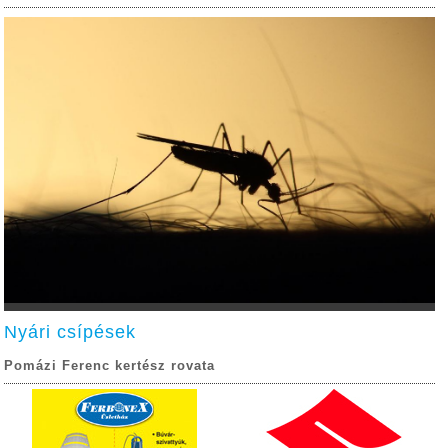
Nyári csípések
Pomázi Ferenc kertész rovata