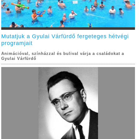
Mutatjuk a Gyulai Várfürdő fergeteges hétvégi
programjait
Animációval, színházzal és bulival várja a családokat a
Gyulai Várfürdő