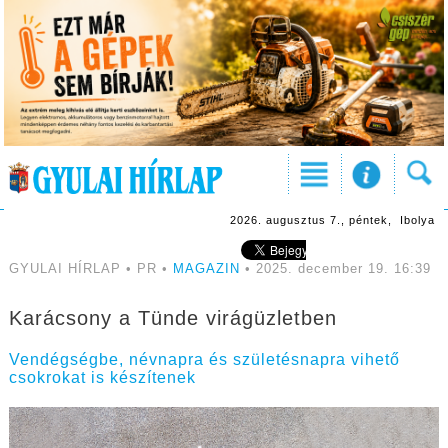
2026. augusztus 7., péntek, Ibolya
GYULAI HÍRLAP • PR •
MAGAZIN
• 2025. december 19. 16:39
Karácsony a Tünde virágüzletben
Vendégségbe, névnapra és születésnapra vihető
csokrokat is készítenek