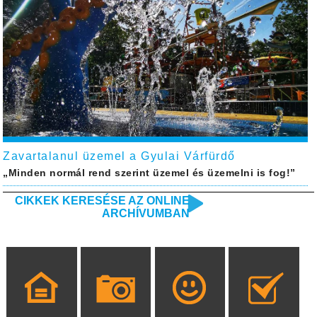
Zavartalanul üzemel a Gyulai Várfürdő
„Minden normál rend szerint üzemel és üzemelni is fog!”
CIKKEK KERESÉSE AZ ONLINE
ARCHÍVUMBAN