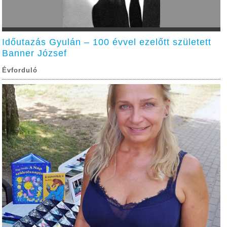
Időutazás Gyulán – 100 évvel ezelőtt született
Banner József
Évforduló