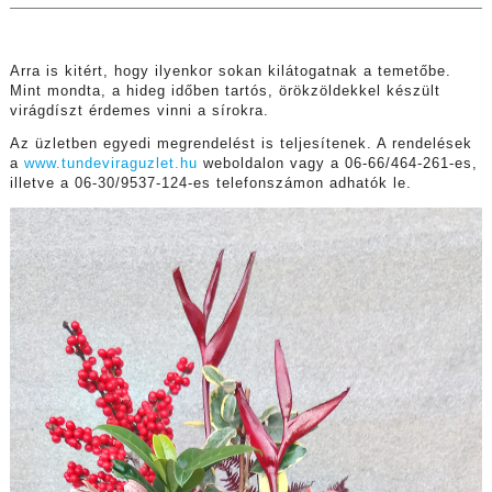
Arra is kitért, hogy ilyenkor sokan kilátogatnak a temetőbe.
Mint mondta, a hideg időben tartós, örökzöldekkel készült
virágdíszt érdemes vinni a sírokra.
Az üzletben egyedi megrendelést is teljesítenek. A rendelések
a
www.tundeviraguzlet.hu
weboldalon vagy a 06-66/464-261-es,
illetve a 06-30/9537-124-es telefonszámon adhatók le.