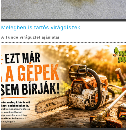
Melegben is tartós virágdíszek
A Tünde virágüzlet ajánlatai