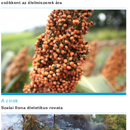
csökkent az élelmiszerek ára
A cirok
Szalai Ilona dietetikus rovata