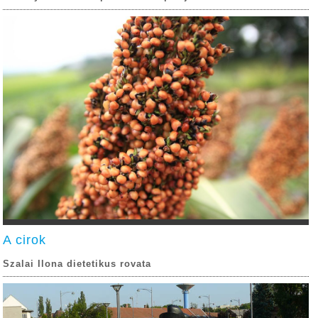
A cirok
Szalai Ilona dietetikus rovata