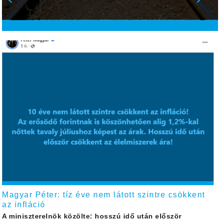
Magyar Péter: tíz éve nem látott szintre csökkent
az infláció
A miniszterelnök közölte: hosszú idő után először