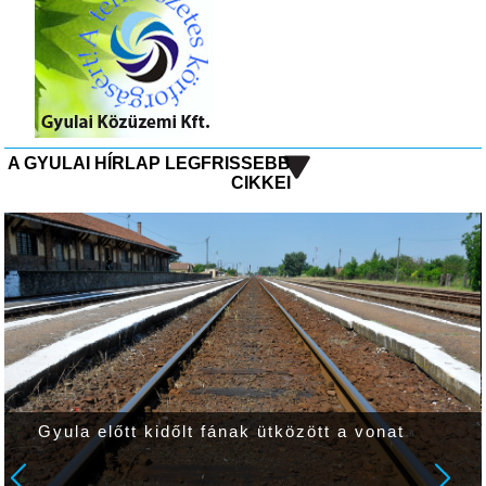
A GYULAI HÍRLAP LEGFRISSEBB
CIKKEI
Gyula előtt kidőlt fának ütközött a vonat