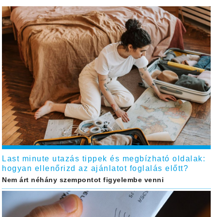
Last minute utazás tippek és megbízható oldalak:
hogyan ellenőrizd az ajánlatot foglalás előtt?
Nem árt néhány szempontot figyelembe venni