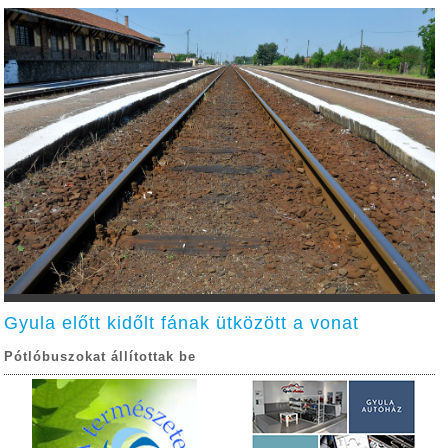
Gyula előtt kidőlt fának ütközött a vonat
Pótlóbuszokat állítottak be