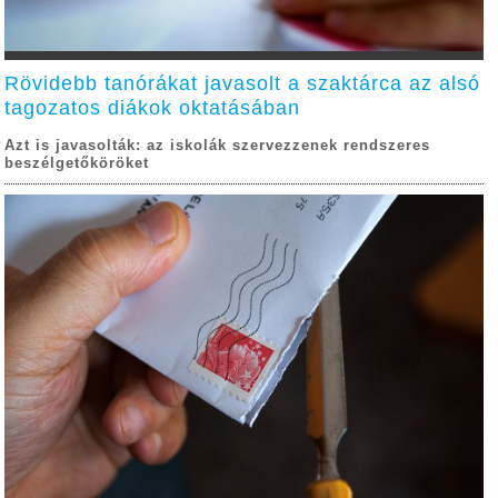
Rövidebb tanórákat javasolt a szaktárca az alsó
tagozatos diákok oktatásában
Azt is javasolták: az iskolák szervezzenek rendszeres
beszélgetőköröket