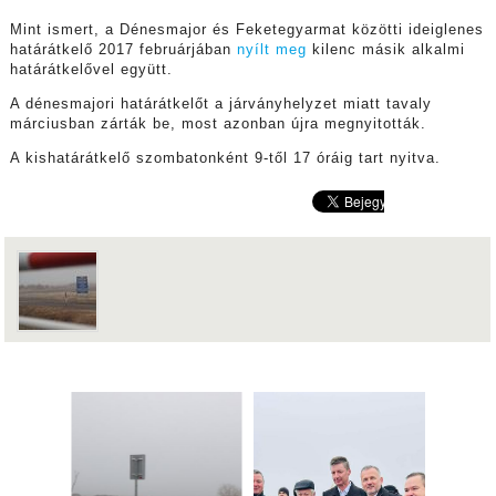
Mint ismert, a
Dénesmajor és Feketegyarmat közötti ideiglenes
határátkelő
2017 februárjában
nyílt meg
kilenc másik alkalmi
határátkelővel együtt.
A dénesmajori határátkelőt
a járványhelyzet miatt tavaly
márciusban zárták be, most azonban újra megnyitották.
A kishatárátkelő szombatonként 9-től 17 óráig tart nyitva.