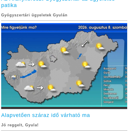
patika
Gyógyszertári ügyeletek Gyulán
Alapvetően száraz idő várható ma
Jó reggelt, Gyula!