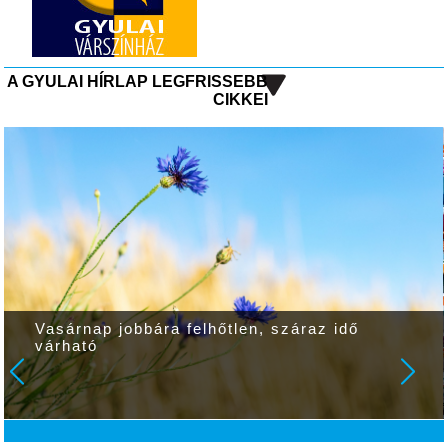
A GYULAI HÍRLAP LEGFRISSEBB
CIKKEI
Vasárnap jobbára felhőtlen, száraz idő
várható