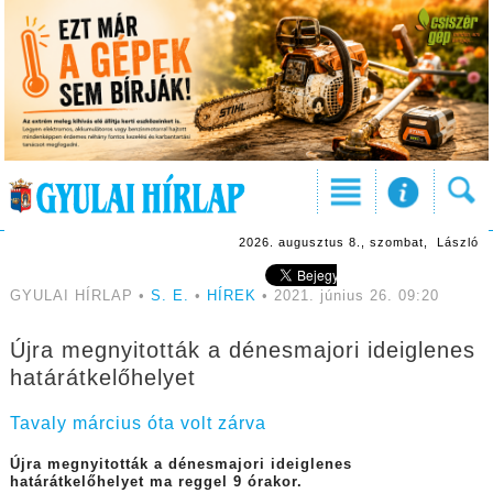
2026. augusztus 8., szombat, László
GYULAI HÍRLAP •
S. E.
•
HÍREK
• 2021. június 26. 09:20
Újra megnyitották a dénesmajori ideiglenes
határátkelőhelyet
Tavaly március óta volt zárva
Újra megnyitották a dénesmajori ideiglenes
határátkelőhelyet ma reggel 9 órakor.