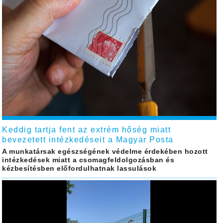
Keddig tartja fent az extrém hőség miatt
bevezetett intézkedéseit a Magyar Posta
A munkatársak egészségének védelme érdekében hozott
intézkedések miatt a csomagfeldolgozásban és
kézbesítésben előfordulhatnak lassulások