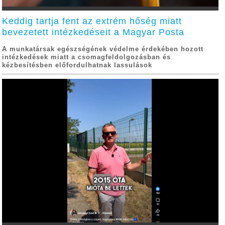
Keddig tartja fent az extrém hőség miatt
bevezetett intézkedéseit a Magyar Posta
A munkatársak egészségének védelme érdekében hozott
intézkedések miatt a csomagfeldolgozásban és
kézbesítésben előfordulhatnak lassulások