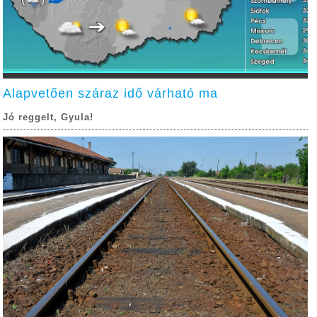
Alapvetően száraz idő várható ma
Jó reggelt, Gyula!