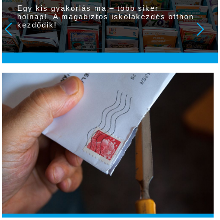
Egy kis gyakorlás ma – több siker
holnap! A magabiztos iskolakezdés otthon
kezdődik!