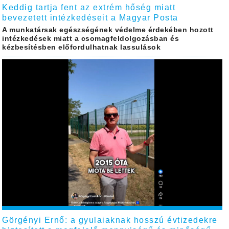
Keddig tartja fent az extrém hőség miatt
bevezetett intézkedéseit a Magyar Posta
A munkatársak egészségének védelme érdekében hozott
intézkedések miatt a csomagfeldolgozásban és
kézbesítésben előfordulhatnak lassulások
Görgényi Ernő: a gyulaiaknak hosszú évtizedekre