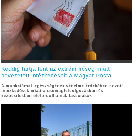
Keddig tartja fent az extrém hőség miatt
bevezetett intézkedéseit a Magyar Posta
A munkatársak egészségének védelme érdekében hozott
intézkedések miatt a csomagfeldolgozásban és
kézbesítésben előfordulhatnak lassulások