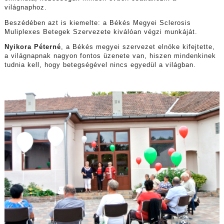
világnaphoz.
Beszédében azt is kiemelte: a Békés Megyei Sclerosis
Muliplexes Betegek Szervezete kiválóan végzi munkáját.
Nyikora Péterné
, a Békés megyei szervezet elnöke kifejtette,
a világnapnak nagyon fontos üzenete van, hiszen mindenkinek
tudnia kell, hogy betegségével nincs egyedül a világban.