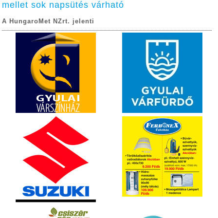
mellet sok napsütés várható
A HungaroMet NZrt. jelenti