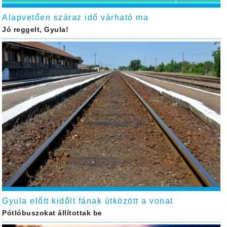
Alapvetően száraz idő várható ma
Jó reggelt, Gyula!
Gyula előtt kidőlt fának ütközött a vonat
Pótlóbuszokat állítottak be