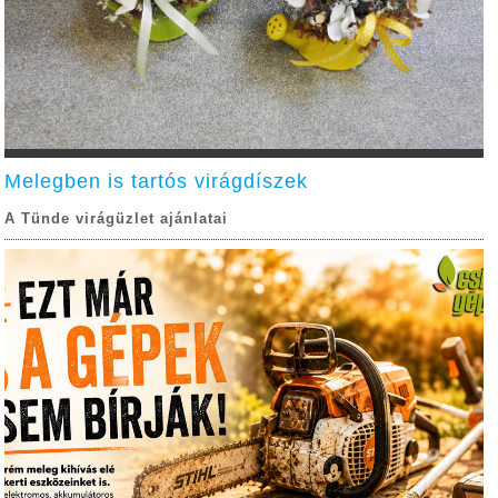
Melegben is tartós virágdíszek
A Tünde virágüzlet ajánlatai