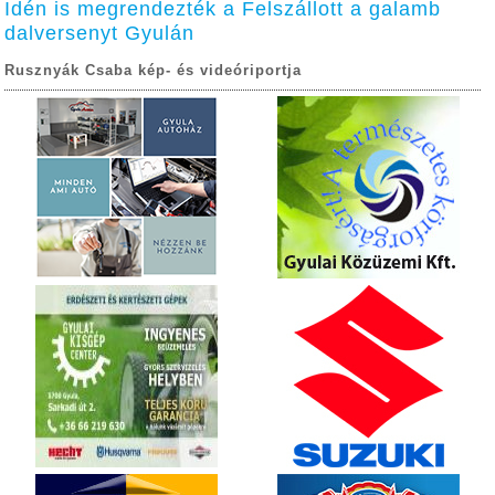
Idén is megrendezték a Felszállott a galamb
dalversenyt Gyulán
Rusznyák Csaba kép- és videóriportja