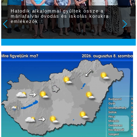
Hatodik alkalommal gyűltek össze a
máriafalvai óvodás és iskolás korukra
emlékezők