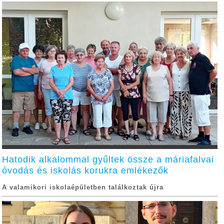
Hatodik alkalommal gyűltek össze a máriafalvai
óvodás és iskolás korukra emlékezők
A valamikori iskolaépületben találkoztak újra