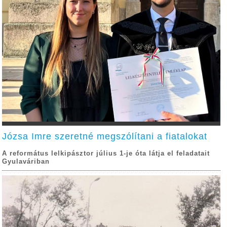
Józsa Imre szeretné megszólítani a fiatalokat
A református lelkipásztor július 1-je óta látja el feladatait
Gyulaváriban