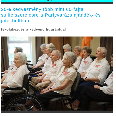
20% kedvezmény több mint 60-fajta
sulifelszerelésre a Partyvarázs ajándék- és
játékboltban
Iskolakezdés a kedvenc figuráiddal