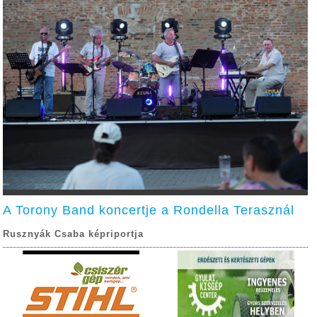
A Torony Band koncertje a Rondella Terasznál
Rusznyák Csaba képriportja