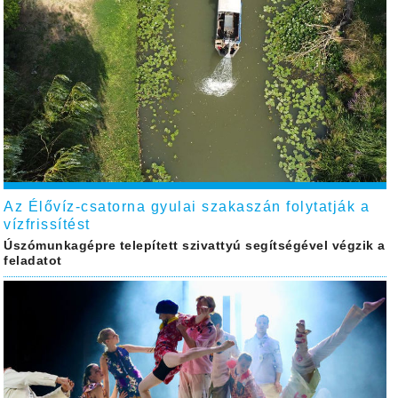
Az Élővíz-csatorna gyulai szakaszán folytatják a
vízfrissítést
Úszómunkagépre telepített szivattyú segítségével végzik a
feladatot