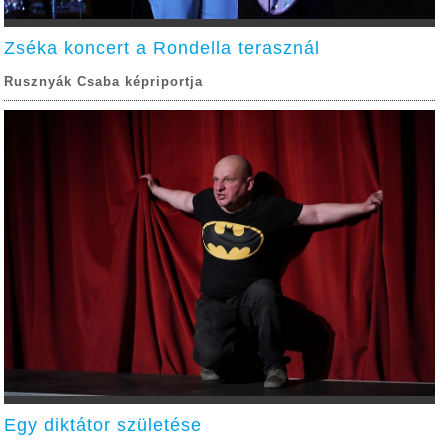
Zséka koncert a Rondella terasznál
Rusznyák Csaba képriportja
Egy diktátor születése