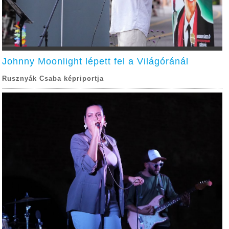
Johnny Moonlight lépett fel a Világóránál
Rusznyák Csaba képriportja