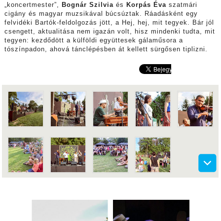
„koncertmester”,
Bognár Szilvia
és
Korpás Éva
szatmári
cigány és magyar muzsikával búcsúztak. Ráadásként egy
felvidéki Bartók-feldolgozás jött, a Hej, hej, mit tegyek. Bár jól
csengett, aktualitása nem igazán volt, hisz mindenki tudta, mit
tegyen: kezdődött a külföldi együttesek gálaműsora a
tószínpadon, ahová tánclépésben át kellett sürgősen tiplizni.