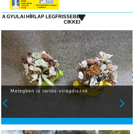
A GYULAI HÍRLAP LEGFRISSEBB
CIKKEI
Melegben is tartós virágdíszek