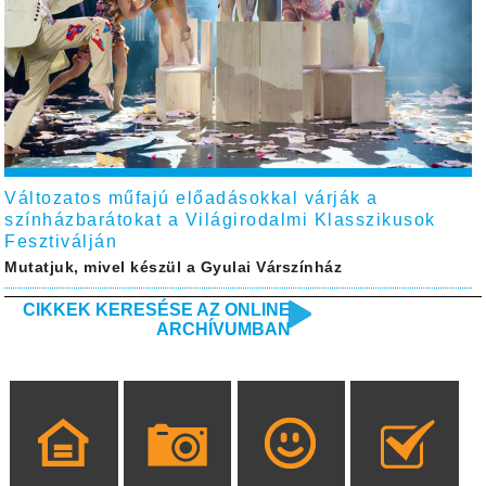
Változatos műfajú előadásokkal várják a
színházbarátokat a Világirodalmi Klasszikusok
Fesztiválján
Mutatjuk, mivel készül a Gyulai Várszínház
CIKKEK KERESÉSE AZ ONLINE
ARCHÍVUMBAN