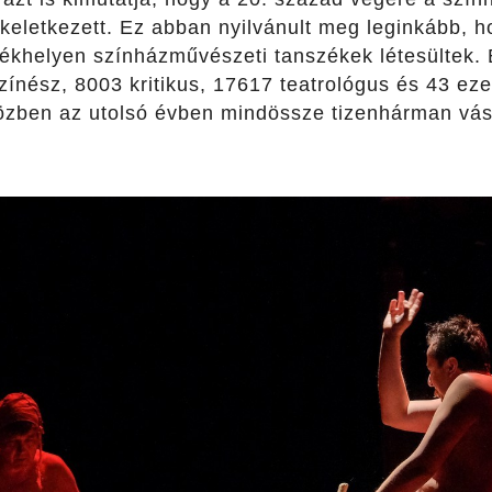
g keletkezett. Ez abban nyilvánult meg leginkább,
khelyen színházművészeti tanszékek létesültek. E
zínész, 8003 kritikus, 17617 teatrológus és 43 e
közben az utolsó évben mindössze tizenhárman vásá