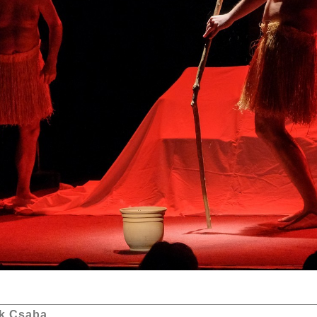
k Csaba