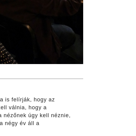
 is felírják, hogy az
ell válnia, hogy a
 nézőnek úgy kell néznie,
 négy év áll a