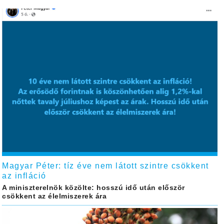
Magyar Péter: tíz éve nem látott szintre csökkent
az infláció
A miniszterelnök közölte: hosszú idő után először
csökkent az élelmiszerek ára