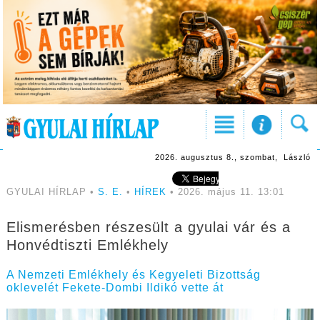
2026. augusztus 8., szombat, László
GYULAI HÍRLAP •
S. E.
•
HÍREK
• 2026. május 11. 13:01
Elismerésben részesült a gyulai vár és a
Honvédtiszti Emlékhely
A Nemzeti Emlékhely és Kegyeleti Bizottság
oklevelét Fekete-Dombi Ildikó vette át