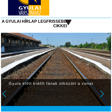
A GYULAI HÍRLAP LEGFRISSEBB
CIKKEI
Gyula előtt kidőlt fának ütközött a vonat