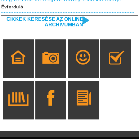
Évforduló
CIKKEK KERESÉSE AZ ONLINE
ARCHÍVUMBAN