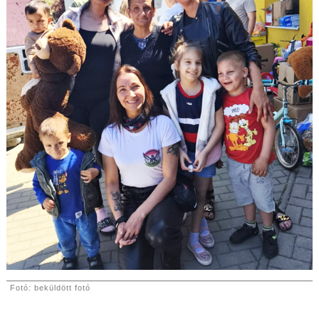
Fotó: beküldött fotó