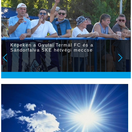
Képeken a Gyulai Termál FC és a
Sándorfalva SKE hétvégi meccse