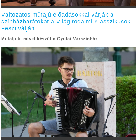
Változatos műfajú előadásokkal várják a
színházbarátokat a Világirodalmi Klasszikusok
Fesztiválján
Mutatjuk, mivel készül a Gyulai Várszínház