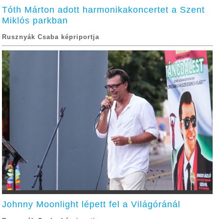
Tóth Márton adott harmonikakoncertet a Szent
Miklós parkban
Rusznyák Csaba képriportja
Johnny Moonlight lépett fel a Világóránál