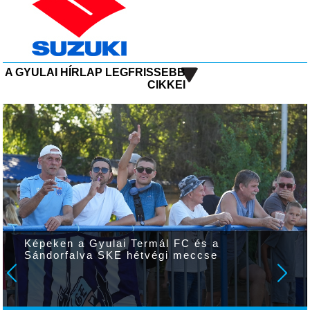
A GYULAI HÍRLAP LEGFRISSEBB
CIKKEI
Képeken a Gyulai Termál FC és a
Sándorfalva SKE hétvégi meccse