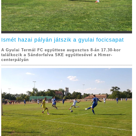
Ismét hazai pályán játszik a gyulai focicsapat
A Gyulai Termál FC együttese augusztus 8-án 17.30-kor
találkozik a Sándorfalva SKE együttesével a Himer-
centerpályán