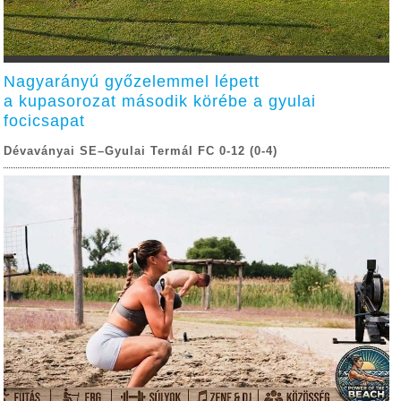
Nagyarányú győzelemmel lépett
a kupasorozat második körébe a gyulai
focicsapat
Dévaványai SE–Gyulai Termál FC 0-12 (0-4)