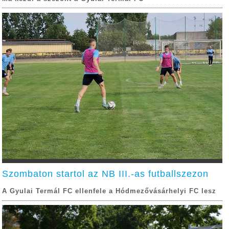
Szombaton startol az NB III.-as futballszezon
A Gyulai Termál FC ellenfele a Hódmezővásárhelyi FC lesz