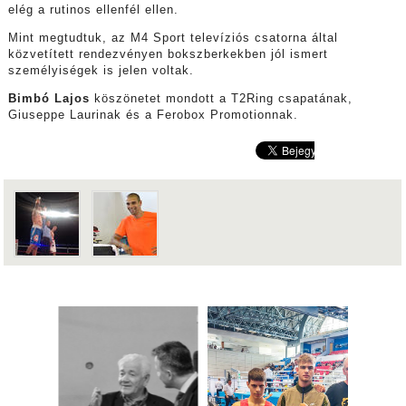
elég a rutinos ellenfél ellen.
Mint megtudtuk, az M4 Sport televíziós csatorna által
közvetített rendezvényen bokszberkekben jól ismert
személyiségek is jelen voltak.
Bimbó Lajos
köszönetet mondott a T2Ring csapatának,
Giuseppe Laurinak és a Ferobox Promotionnak.