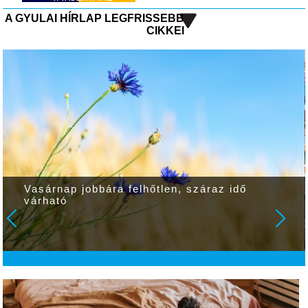
A GYULAI HÍRLAP LEGFRISSEBB
CIKKEI
Vasárnap jobbára felhőtlen, száraz idő
várható