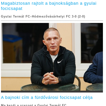
Magabiztosan rajtolt a bajnokságban a gyulai
focicsapat
Gyulai Termál FC–Hódmezővásárhelyi FC 3-0 (2-0)
A bajnoki cím a fürdővárosi focicsapat célja
Ma kezdi a szezont a Gyulai Termál FC