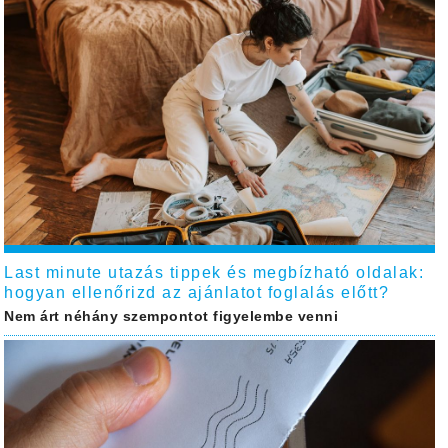
Last minute utazás tippek és megbízható oldalak:
hogyan ellenőrizd az ajánlatot foglalás előtt?
Nem árt néhány szempontot figyelembe venni