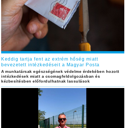
Keddig tartja fent az extrém hőség miatt
bevezetett intézkedéseit a Magyar Posta
A munkatársak egészségének védelme érdekében hozott
intézkedések miatt a csomagfeldolgozásban és
kézbesítésben előfordulhatnak lassulások