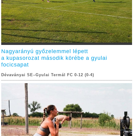
Nagyarányú győzelemmel lépett
a kupasorozat második körébe a gyulai
focicsapat
Dévaványai SE–Gyulai Termál FC 0-12 (0-4)