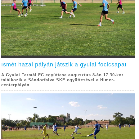
Ismét hazai pályán játszik a gyulai focicsapat
A Gyulai Termál FC együttese augusztus 8-án 17.30-kor
találkozik a Sándorfalva SKE együttesével a Himer-
centerpályán