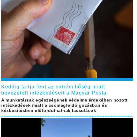
Keddig tartja fent az extrém hőség miatt
bevezetett intézkedéseit a Magyar Posta
A munkatársak egészségének védelme érdekében hozott
intézkedések miatt a csomagfeldolgozásban és
kézbesítésben előfordulhatnak lassulások