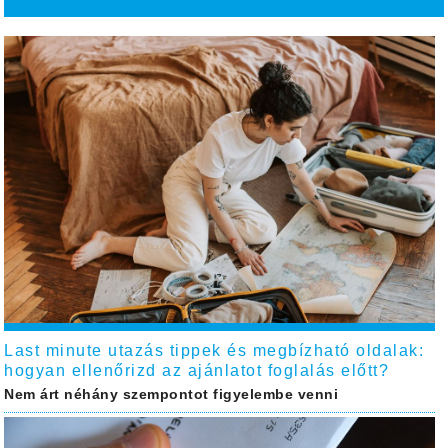
Last minute utazás tippek és megbízható oldalak:
hogyan ellenőrizd az ajánlatot foglalás előtt?
Nem árt néhány szempontot figyelembe venni