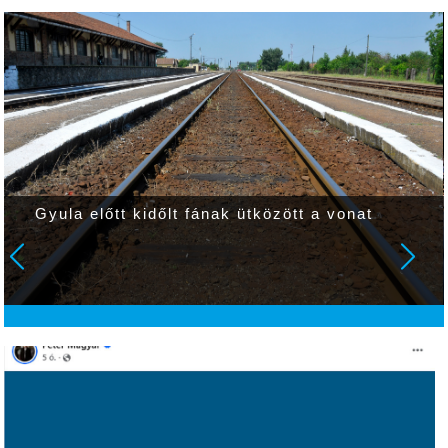
Gyula előtt kidőlt fának ütközött a vonat