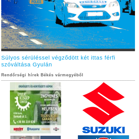
Súlyos sérüléssel végződött két ittas férfi
szóváltása Gyulán
Rendőrségi hírek Békés vármegyéből