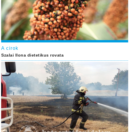
A cirok
Szalai Ilona dietetikus rovata