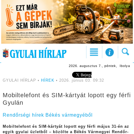
2026. augusztus 7., péntek, Ibolya
GYULAI HÍRLAP •
HÍREK
• 2026. június 03. 09:32
Mobiltelefont és SIM-kártyát lopott egy férfi
Gyulán
Rendőrségi hírek Békés vármegyéből
Mobiltelefont és SIM-kártyát lopott egy férfi május 31-én az
egyik gyulai üzletből – közölte a Békés Vármegyei Rendőr-