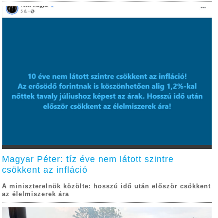
Magyar Péter: tíz éve nem látott szintre
csökkent az infláció
A miniszterelnök közölte: hosszú idő után először csökkent
az élelmiszerek ára