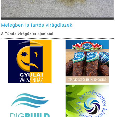
Melegben is tartós virágdíszek
A Tünde virágüzlet ajánlatai