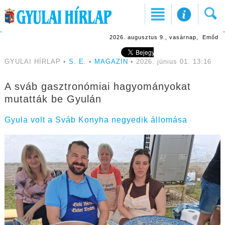
2026. augusztus 9., vasárnap, Emőd
GYULAI HÍRLAP •
S. E.
•
MAGAZIN
• 2026. június 01. 13:16
A sváb gasztronómiai hagyományokat
mutatták be Gyulán
Gyula volt a Sváb Konyha negyedik állomása