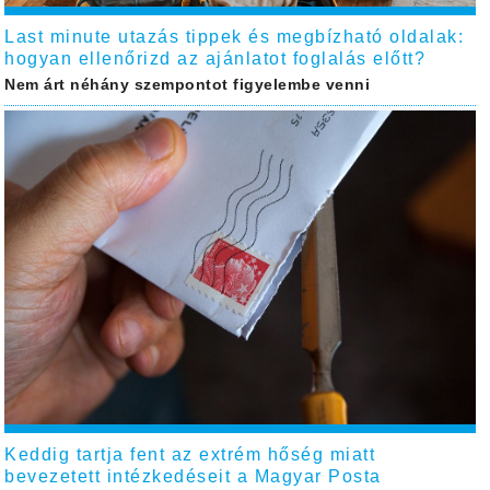
Last minute utazás tippek és megbízható oldalak:
hogyan ellenőrizd az ajánlatot foglalás előtt?
Nem árt néhány szempontot figyelembe venni
Keddig tartja fent az extrém hőség miatt
bevezetett intézkedéseit a Magyar Posta