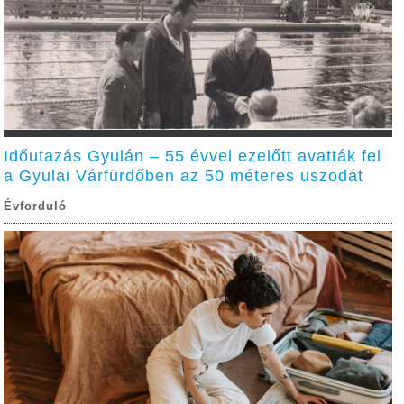
Időutazás Gyulán – 55 évvel ezelőtt avatták fel
a Gyulai Várfürdőben az 50 méteres uszodát
Évforduló