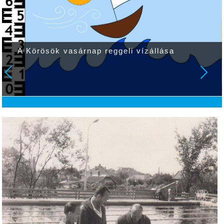
A Körösök vasárnap reggeli vízállása