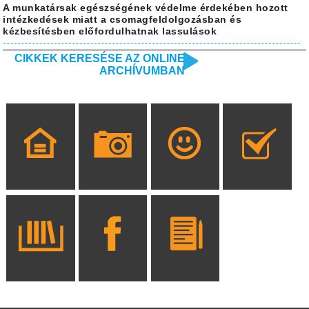
A munkatársak egészségének védelme érdekében hozott
intézkedések miatt a csomagfeldolgozásban és
kézbesítésben előfordulhatnak lassulások
CIKKEK KERESÉSE AZ ONLINE
ARCHÍVUMBAN