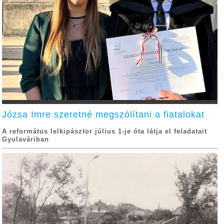
Józsa Imre szeretné megszólítani a fiatalokat
A református lelkipásztor július 1-je óta látja el feladatait
Gyulaváriban