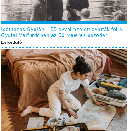
Időutazás Gyulán – 55 évvel ezelőtt avatták fel a
Gyulai Várfürdőben az 50 méteres uszodát
Évforduló