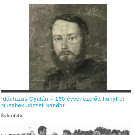
Időutazás Gyulán – 160 évvel ezelőtt hunyt el
Nuszbek József Sándor
Évforduló