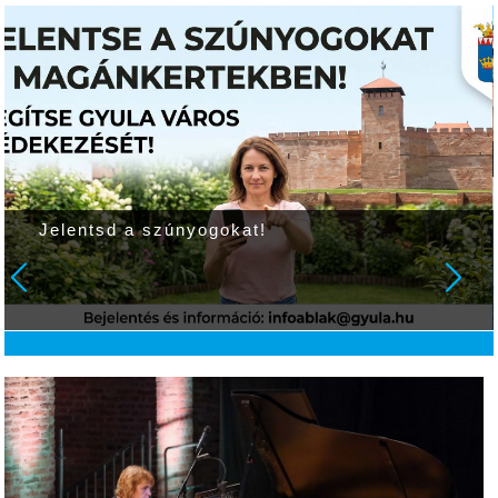
Jelentsd a szúnyogokat!