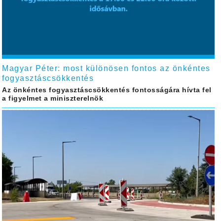
Magyar Péter: most különösen fontos az önkéntes
fogyasztáscsökkentés
Az önkéntes fogyasztáscsökkentés fontosságára hívta fel
a figyelmet a miniszterelnök