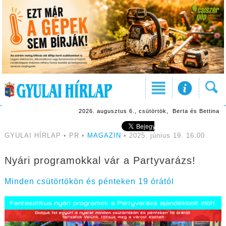
2026. augusztus 6., csütörtök, Berta és Bettina
GYULAI HÍRLAP • PR •
MAGAZIN
• 2025. június 19. 16:00
Nyári programokkal vár a Partyvarázs!
Minden csütörtökön és pénteken 19 órától