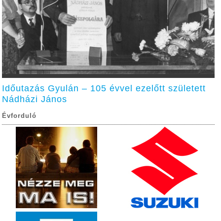
Időutazás Gyulán – 105 évvel ezelőtt született
Nádházi János
Évforduló