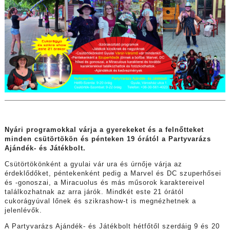
Nyári programokkal várja a gyerekeket és a felnőtteket
minden csütörtökön és pénteken 19 órától a Partyvarázs
Ajándék- és Játékbolt.
Csütörtökönként a gyulai vár ura és úrnője várja az
érdeklődőket, péntekenként pedig a Marvel és DC szuperhősei
és -gonoszai, a Miracuolus és más műsorok karaktereivel
találkozhatnak az arra járók. Mindkét este 21 órától
cukorágyúval lőnek és szikrashow-t is megnézhetnek a
jelenlévők.
A Partyvarázs Ajándék- és Játékbolt hétfőtől szerdáig 9 és 20