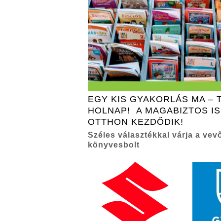
EGY KIS GYAKORLÁS MA – 
HOLNAP! A MAGABIZTOS I
OTTHON KEZDŐDIK!
Széles választékkal várja a vevő
könyvesbolt