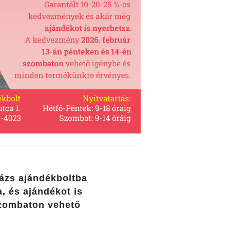
ázs ajándékboltba
, és ajándékot is
szombaton vehető