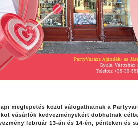
api meglepetés közül válogathatnak a Partyvar
ékot vásárlók kedvezményekért dobhatnak célba
vezmény február 13-án és 14-én, pénteken és 