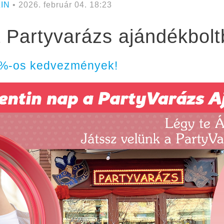
IN
• 2026. február 04. 18:23
a Partyvarázs ajándékbol
25%-os kedvezmények!