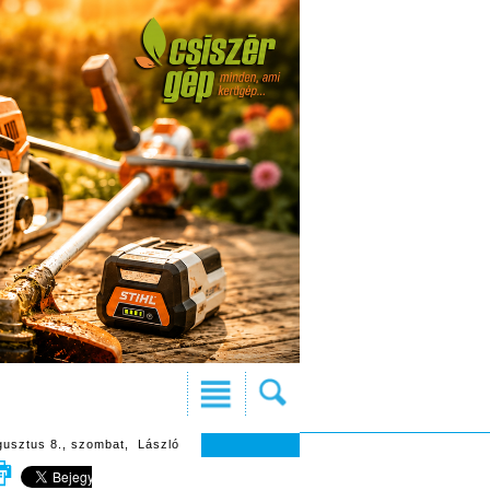
gusztus 8., szombat, László