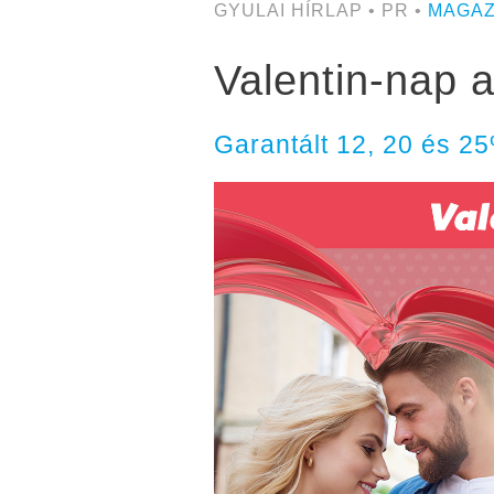
GYULAI HÍRLAP • PR •
MAGAZ
Valentin-nap 
Garantált 12, 20 és 