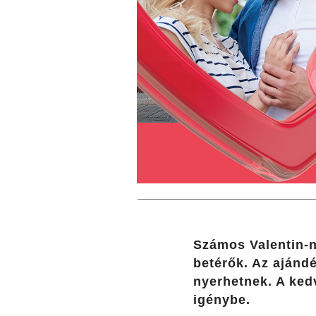
Számos Valentin-n
betérők. Az ajánd
nyerhetnek. A ked
igénybe.