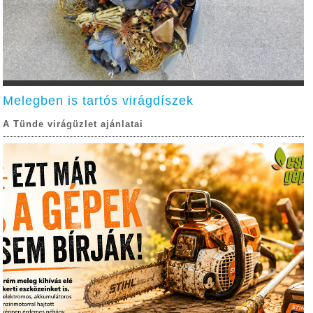
Melegben is tartós virágdíszek
A Tünde virágüzlet ajánlatai