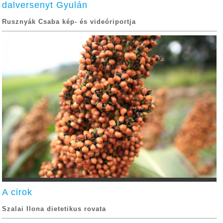
dalversenyt Gyulán
Rusznyák Csaba kép- és videóriportja
A cirok
Szalai Ilona dietetikus rovata