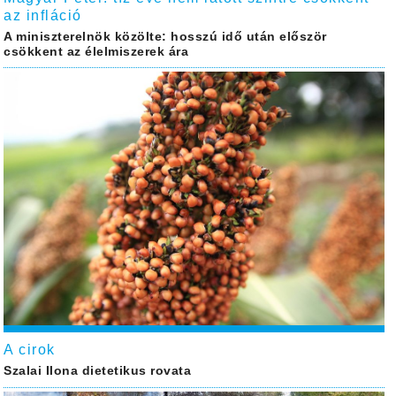
az infláció
A miniszterelnök közölte: hosszú idő után először
csökkent az élelmiszerek ára
A cirok
Szalai Ilona dietetikus rovata