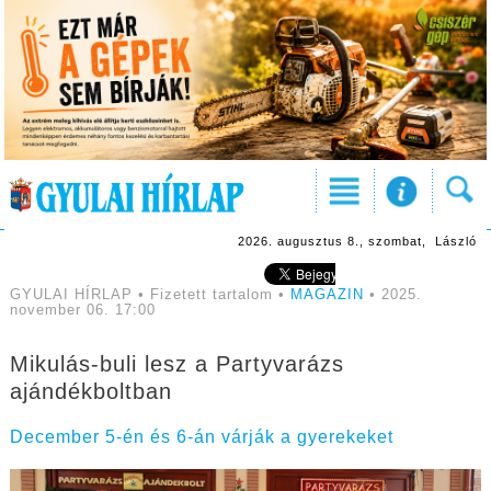
2026. augusztus 8., szombat, László
GYULAI HÍRLAP • Fizetett tartalom •
MAGAZIN
• 2025.
november 06. 17:00
Mikulás-buli lesz a Partyvarázs
ajándékboltban
December 5-én és 6-án várják a gyerekeket