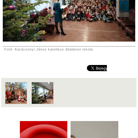
Fotó: Karácsonyi János katolikus általános iskola