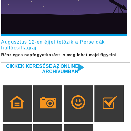
Augusztus 12-én éjjel tetőzik a Perseidák
hullócsillagraj
Részleges napfogyatkozást is meg lehet majd figyelni
CIKKEK KERESÉSE AZ ONLINE
ARCHÍVUMBAN