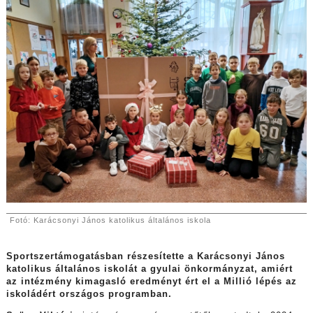
Fotó: Karácsonyi János katolikus általános iskola
Sportszertámogatásban részesítette a Karácsonyi János
katolikus általános iskolát a gyulai önkormányzat, amiért
az intézmény kimagasló eredményt ért el a Millió lépés az
iskoládért országos programban.