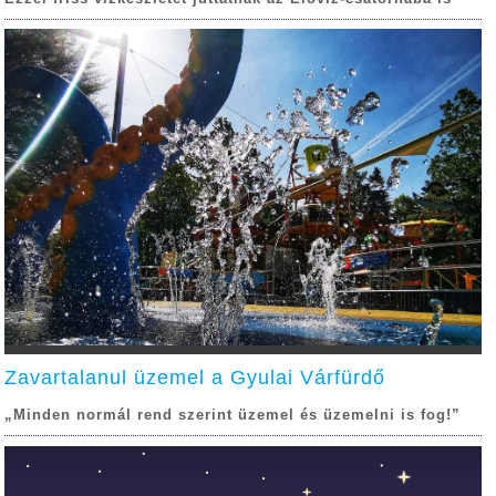
Zavartalanul üzemel a Gyulai Várfürdő
„Minden normál rend szerint üzemel és üzemelni is fog!”