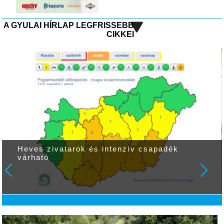
A GYULAI HÍRLAP LEGFRISSEBB
CIKKEI
Heves zivatarok és intenzív csapadék
várható