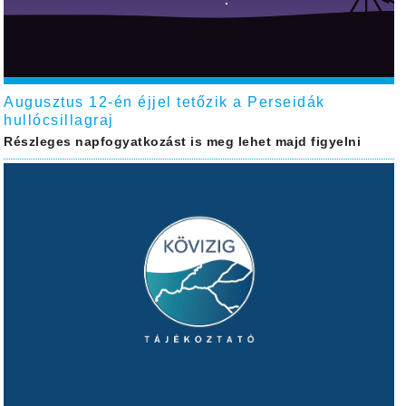
Augusztus 12-én éjjel tetőzik a Perseidák
hullócsillagraj
Részleges napfogyatkozást is meg lehet majd figyelni