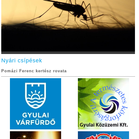
Nyári csípések
Pomázi Ferenc kertész rovata