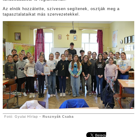
Az elnök hozzátette, szívesen segítenek, osztják meg a
tapasztalataikat más szervezetekkel.
Fotó: Gyulai Hírlap –
Rusznyák Csaba