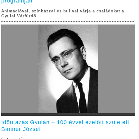
programjait
Animációval, színházzal és bulival várja a családokat a
Gyulai Várfürdő
Időutazás Gyulán – 100 évvel ezelőtt született
Banner József