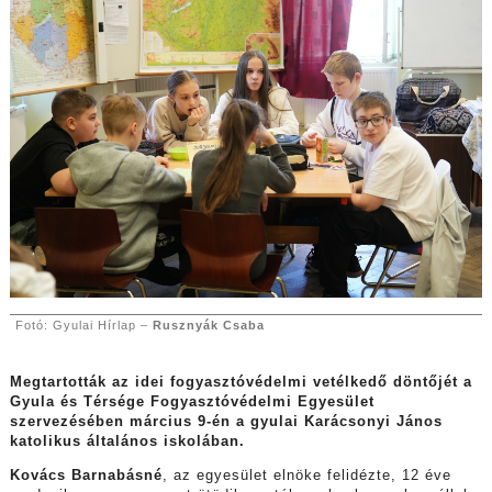
Fotó: Gyulai Hírlap –
Rusznyák Csaba
Megtartották az idei fogyasztóvédelmi vetélkedő döntőjét a
Gyula és Térsége Fogyasztóvédelmi Egyesület
szervezésében március 9-én a gyulai Karácsonyi János
katolikus általános iskolában.
Kovács Barnabásné
, az egyesület elnöke felidézte, 12 éve