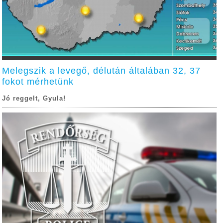
Melegszik a levegő, délután általában 32, 37
fokot mérhetünk
Jó reggelt, Gyula!