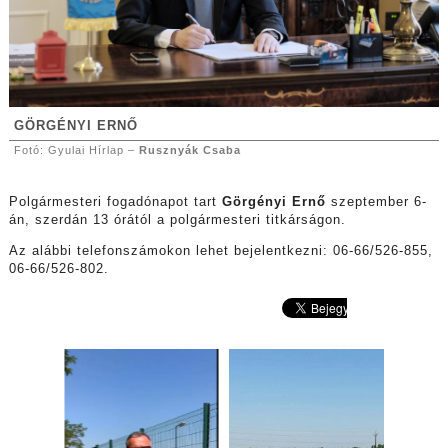
GÖRGÉNYI ERNŐ
Fotó: Gyulai Hírlap –
Rusznyák Csaba
Polgármesteri fogadónapot tart
Görgényi Ernő
szeptember 6-
án, szerdán 13 órától a polgármesteri titkárságon.
Az alábbi telefonszámokon lehet bejelentkezni: 06-66/526-855,
06-66/526-802.