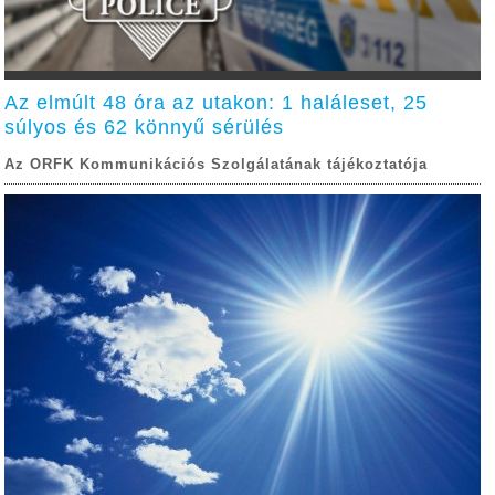
Az elmúlt 48 óra az utakon: 1 haláleset, 25
súlyos és 62 könnyű sérülés
Az ORFK Kommunikációs Szolgálatának tájékoztatója