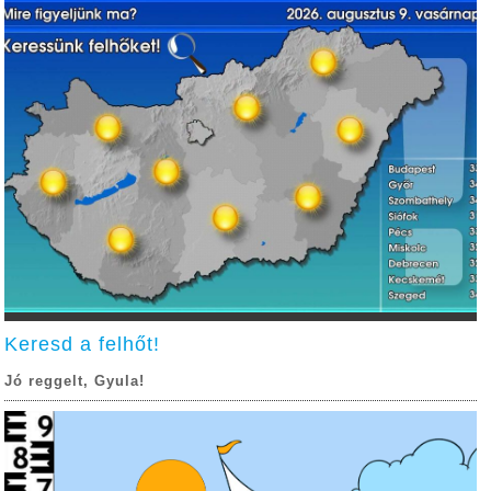
Keresd a felhőt!
Jó reggelt, Gyula!