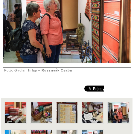
Fotó: Gyulai Hírlap –
Rusznyák Csaba