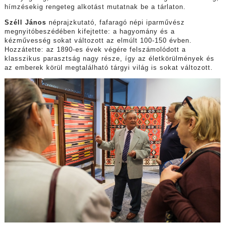
hímzésekig rengeteg alkotást mutatnak be a tárlaton.
Széll János
néprajzkutató, fafaragó népi iparművész
megnyitóbeszédében kifejtette: a hagyomány és a
kézművesség sokat változott az elmúlt 100-150 évben.
Hozzátette: az 1890-es évek végére felszámolódott a
klasszikus parasztság nagy része, így az életkörülmények és
az emberek körül megtalálható tárgyi világ is sokat változott.