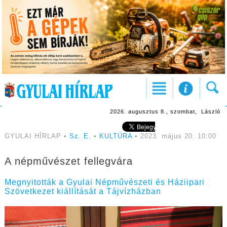
2026. augusztus 8., szombat, László
GYULAI HÍRLAP •
Sz. E.
•
KULTÚRA
• 2023. május 20. 10:00
A népművészet fellegvára
Megnyitották a Gyulai Népművészeti és Háziipari
Szövetkezet kiállítását a Tájvízházban