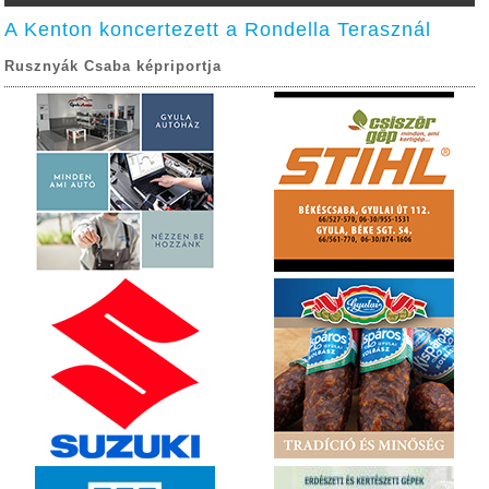
A Kenton koncertezett a Rondella Terasznál
Rusznyák Csaba képriportja