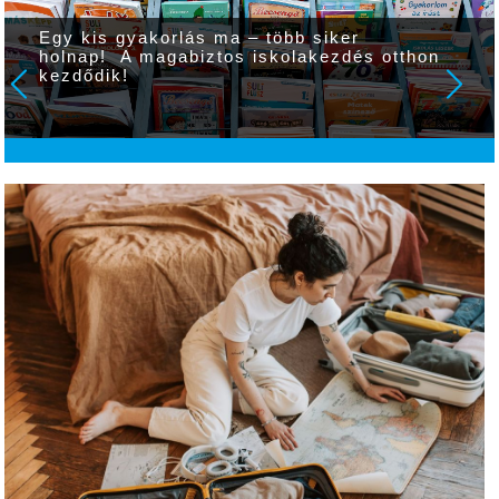
Egy kis gyakorlás ma – több siker
holnap! A magabiztos iskolakezdés otthon
kezdődik!