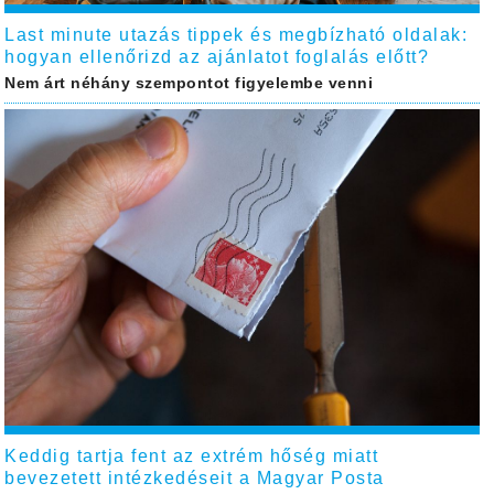
Last minute utazás tippek és megbízható oldalak:
hogyan ellenőrizd az ajánlatot foglalás előtt?
Nem árt néhány szempontot figyelembe venni
Keddig tartja fent az extrém hőség miatt
bevezetett intézkedéseit a Magyar Posta