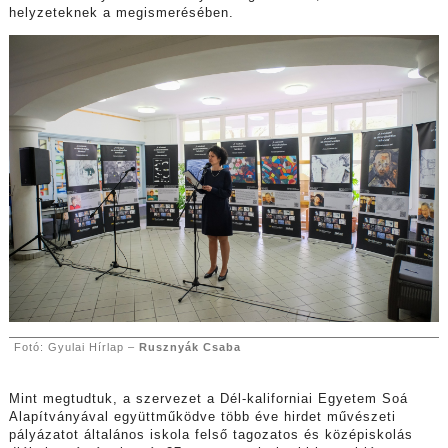
helyzeteknek a megismerésében.
Fotó: Gyulai Hírlap –
Rusznyák Csaba
Mint megtudtuk, a szervezet a Dél-kaliforniai Egyetem Soá
Alapítványával együttműködve több éve hirdet művészeti
pályázatot általános iskola felső tagozatos és középiskolás