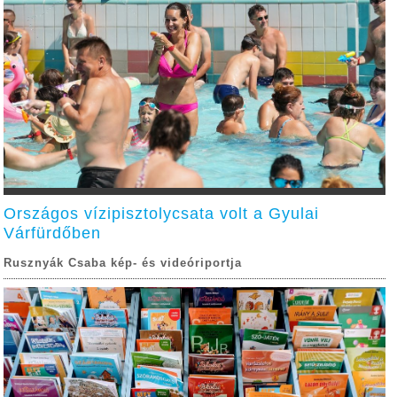
Országos vízipisztolycsata volt a Gyulai
Várfürdőben
Rusznyák Csaba kép- és videóriportja