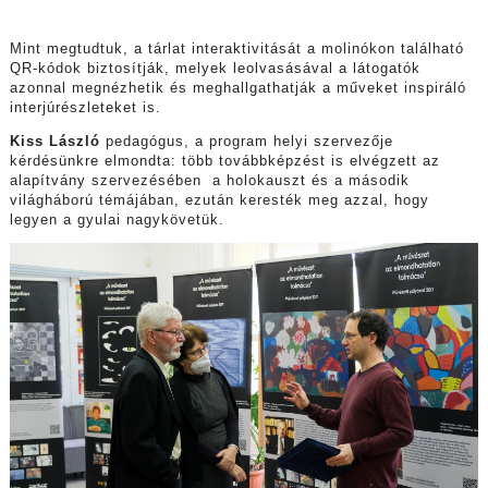
Mint megtudtuk, a tárlat interaktivitását a molinókon található
QR-kódok biztosítják, melyek leolvasásával a látogatók
azonnal megnézhetik és meghallgathatják a műveket inspiráló
interjúrészleteket is.
Kiss László
pedagógus, a program helyi szervezője
kérdésünkre elmondta: több továbbképzést is elvégzett az
alapítvány szervezésében a holokauszt és a második
világháború témájában, ezután keresték meg azzal, hogy
legyen a gyulai nagykövetük.