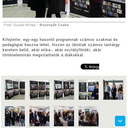
Fotó: Gyulai Hírlap –
Rusznyák Csaba
Kifejtette: egy-egy hasonló programnak számos szakmai és
pedagógiai haszna lehet, hiszen az látottak számos tantárgy
keretein belül, akár etika-, akár osztályfőnöki, akár
történelemórán megvitathatók a diákokkal.