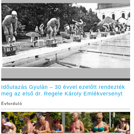
Időutazás Gyulán – 30 évvel ezelőtt rendezték
meg az első dr. Regele Károly Emlékversenyt
Évforduló