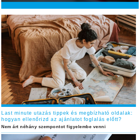
Last minute utazás tippek és megbízható oldalak:
hogyan ellenőrizd az ajánlatot foglalás előtt?
Nem árt néhány szempontot figyelembe venni