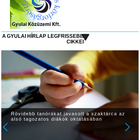
A GYULAI HÍRLAP LEGFRISSEBB
CIKKEI
Rövidebb tanórákat javasolt a szaktárca az
alsó tagozatos diákok oktatásában