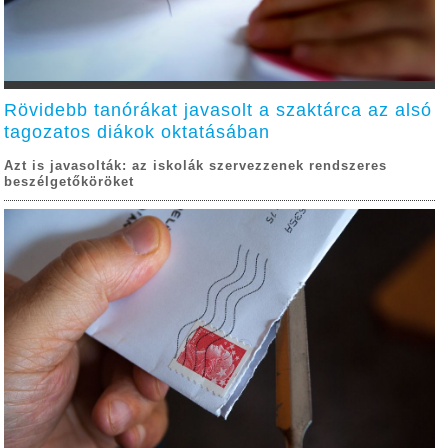
Rövidebb tanórákat javasolt a szaktárca az alsó
tagozatos diákok oktatásában
Azt is javasolták: az iskolák szervezzenek rendszeres
beszélgetőköröket