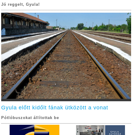
Jó reggelt, Gyula!
Gyula előtt kidőlt fának ütközött a vonat
Pótlóbuszokat állítottak be