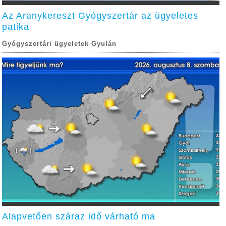
Az Aranykereszt Gyógyszertár az ügyeletes
patika
Gyógyszertári ügyeletek Gyulán
Alapvetően száraz idő várható ma