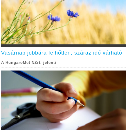
Vasárnap jobbára felhőtlen, száraz idő várható
A HungaroMet NZrt. jelenti