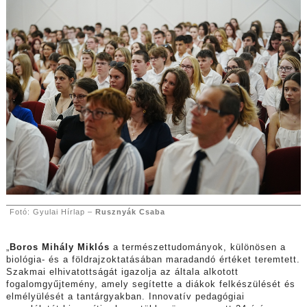
Fotó: Gyulai Hírlap –
Rusznyák Csaba
„
Boros Mihály Miklós
a természettudományok, különösen a
biológia- és a földrajzoktatásában maradandó értéket teremtett.
Szakmai elhivatottságát igazolja az általa alkotott
fogalomgyűjtemény, amely segítette a diákok felkészülését és
elmélyülését a tantárgyakban. Innovatív pedagógiai