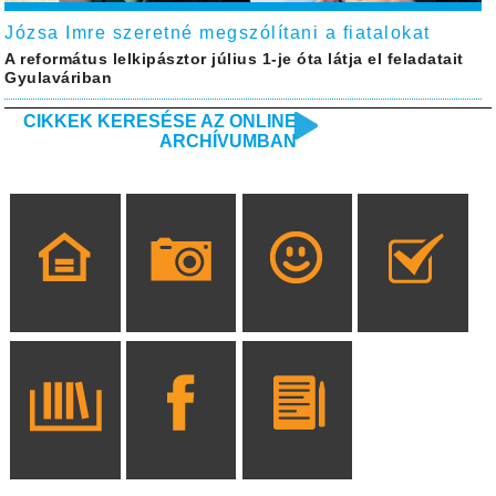
Józsa Imre szeretné megszólítani a fiatalokat
A református lelkipásztor július 1-je óta látja el feladatait
Gyulaváriban
CIKKEK KERESÉSE AZ ONLINE
ARCHÍVUMBAN