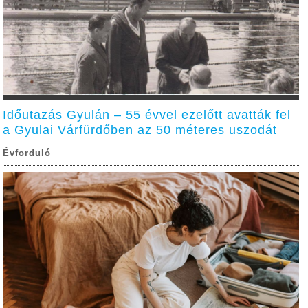
Időutazás Gyulán – 55 évvel ezelőtt avatták fel
a Gyulai Várfürdőben az 50 méteres uszodát
Évforduló