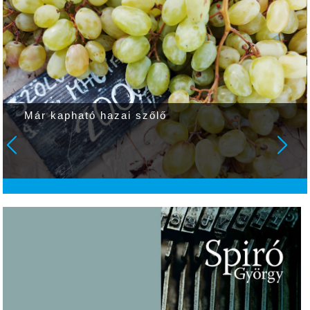
Már kapható hazai szőlő