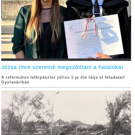
Józsa Imre szeretné megszólítani a fiatalokat
A református lelkipásztor július 1-je óta látja el feladatait
Gyulaváriban