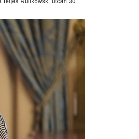
a teljes Rulikowski utcán 30