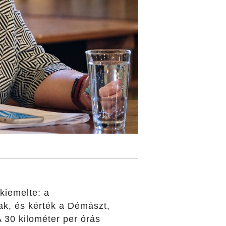
kiemelte: a
ak, és kérték a Démászt,
 30 kilométer per órás