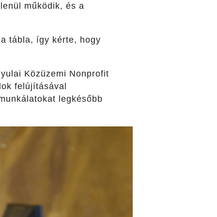
lenül működik, és a
a tábla, így kérte, hogy
Gyulai Közüzemi Nonprofit
ok felújításával
 munkálatokat legkésőbb