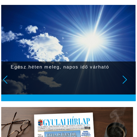
Egész héten meleg, napos idő várható