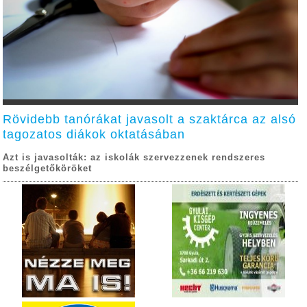
Rövidebb tanórákat javasolt a szaktárca az alsó
tagozatos diákok oktatásában
Azt is javasolták: az iskolák szervezzenek rendszeres
beszélgetőköröket