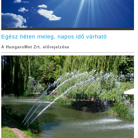
Egész héten meleg, napos idő várható
A HungaroMet Zrt. előrejelzése