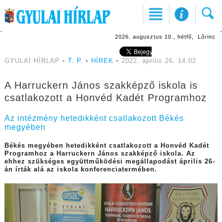
2026. augusztus 10., hétfő, Lőrinc
GYULAI HÍRLAP •
T. P.
•
HÍREK
• 2022. április 26. 14:02
A Harruckern János szakképző iskola is
csatlakozott a Honvéd Kadét Programhoz
Az intézmény hetedikként csatlakozott Békés
megyében
Békés megyében hetedikként csatlakozott a Honvéd Kadét
Programhoz a Harruckern János szakképző iskola. Az
ehhez szükséges együttműködési megállapodást április 26-
án írták alá az iskola konferenciatermében.