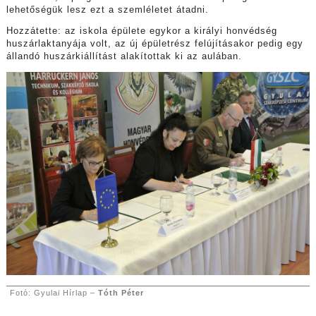
lehetőségük lesz ezt a szemléletet átadni.
Hozzátette: az iskola épülete egykor a királyi honvédség
huszárlaktanyája volt, az új épületrész felújításakor pedig egy
állandó huszárkiállítást alakítottak ki az aulában.
Fotó: Gyulai Hírlap –
Tóth Péter