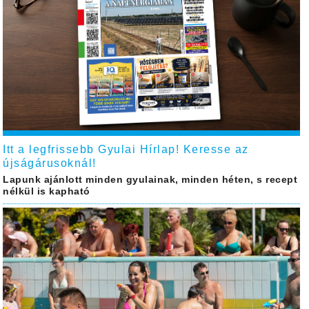
Itt a legfrissebb Gyulai Hírlap! Keresse az
újságárusoknál!
Lapunk ajánlott minden gyulainak, minden héten, s recept
nélkül is kapható