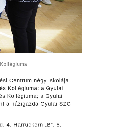
 Kollégiuma
ési Centrum négy iskolája
és Kollégiuma; a Gyulai
s Kollégiuma; a Gyulai
nt a házigazda Gyulai SZC
, 4. Harruckern „B”, 5.