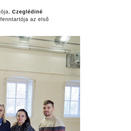
tója,
Czeglédiné
 fenntartója az első