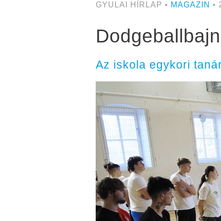
GYULAI HÍRLAP •
MAGAZIN
• 
Dodgeballbajn
Az iskola egykori tan