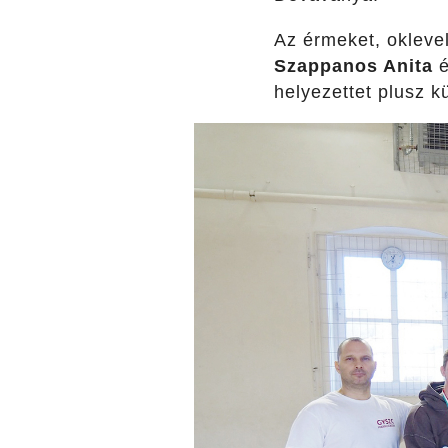
Az érmeket, oklevel
Szappanos Anita
helyezettet plusz kü