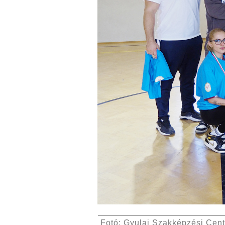
Fotó: Gyulai Szakképzési Cen