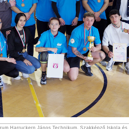
trum Harruckern János Technikum, Szakképző Iskola és