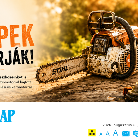
2026. augusztus 6.,
A
A
A