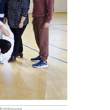
 Kollégiuma