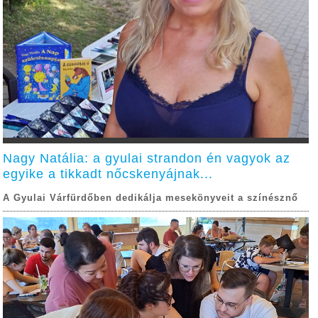
Nagy Natália: a gyulai strandon én vagyok az
egyike a tikkadt nőcskenyájnak...
A Gyulai Várfürdőben dedikálja mesekönyveit a színésznő