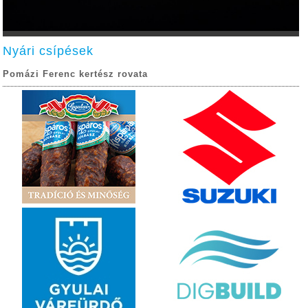
Nyári csípések
Pomázi Ferenc kertész rovata