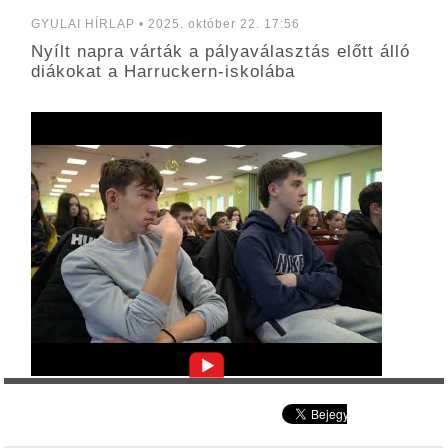
GYULAI HÍRLAP • 2025. október 22. 17:56
Nyílt napra várták a pályaválasztás előtt álló
diákokat a Harruckern-iskolába