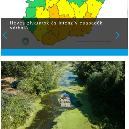
Heves zivatarok és intenzív csapadék
várható