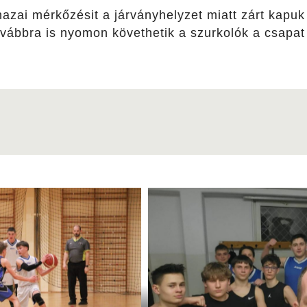
azai mérkőzésit a járványhelyzet miatt zárt kapuk
ovábbra is nyomon követhetik a szurkolók a csapat