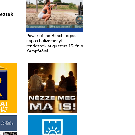
deztek
Power of the Beach: egész
napos buliversenyt
rendeznek augusztus 15-én a
Kempf-tónál