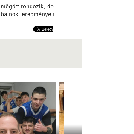
 mögött rendezik, de
 bajnoki eredményeit.