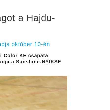
ágot a Hajdu-
adja október 10-én
i Color KE csapata
gadja a Sunshine-NYIKSE