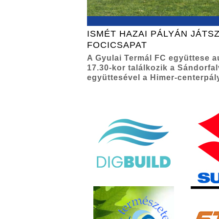
ISMÉT HAZAI PÁLYÁN JÁTSZ
FOCICSAPAT
A Gyulai Termál FC együttese 
17.30-kor találkozik a Sándorfa
együttesével a Himer-centerpál