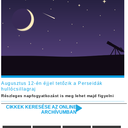
Augusztus 12-én éjjel tetőzik a Perseidák
hullócsillagraj
Részleges napfogyatkozást is meg lehet majd figyelni
CIKKEK KERESÉSE AZ ONLINE
ARCHÍVUMBAN