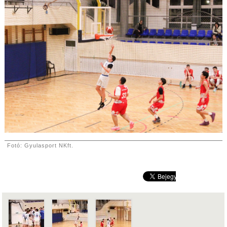
Fotó: Gyulasport NKft.