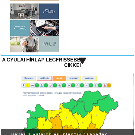
A GYULAI HÍRLAP LEGFRISSEBB
CIKKEI
Heves zivatarok és intenzív csapadék