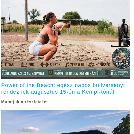
Power of the Beach: egész napos buliversenyt
rendeznek augusztus 15-én a Kempf-tónál
Mutatjuk a részleteket