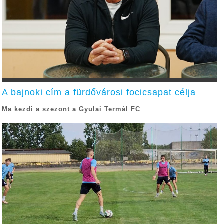
A bajnoki cím a fürdővárosi focicsapat célja
Ma kezdi a szezont a Gyulai Termál FC