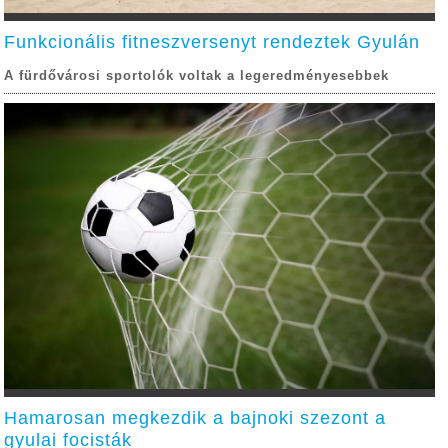
Funkcionális fitneszversenyt rendeztek Gyulán
A fürdővárosi sportolók voltak a legeredményesebbek
Hamarosan megkezdik a bajnoki szezont a
gyulai focisták