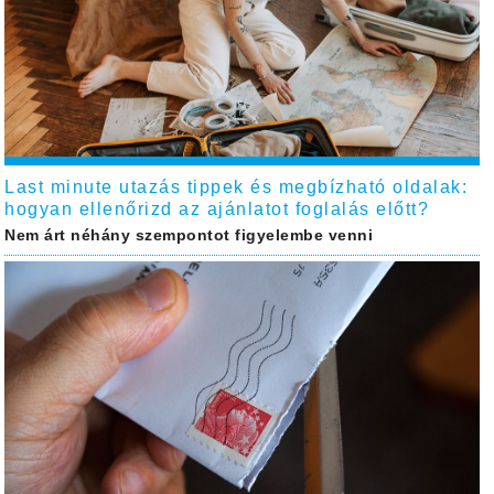
Last minute utazás tippek és megbízható oldalak:
hogyan ellenőrizd az ajánlatot foglalás előtt?
Nem árt néhány szempontot figyelembe venni