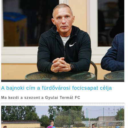
A bajnoki cím a fürdővárosi focicsapat célja
Ma kezdi a szezont a Gyulai Termál FC