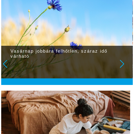
Vasárnap jobbára felhőtlen, száraz idő
várható