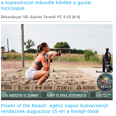
a kupasorozat második körébe a gyulai
focicsapat
Dévaványai SE–Gyulai Termál FC 0-12 (0-4)
Power of the Beach: egész napos buliversenyt
rendeznek augusztus 15-én a Kempf-tónál