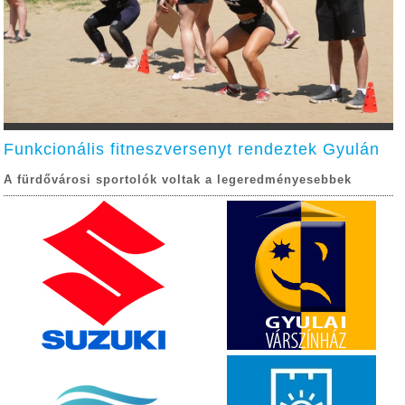
Funkcionális fitneszversenyt rendeztek Gyulán
A fürdővárosi sportolók voltak a legeredményesebbek