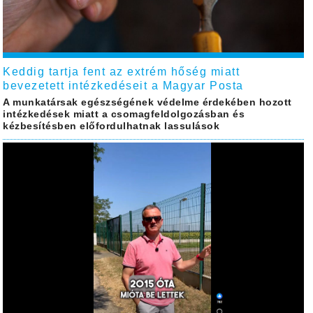
Keddig tartja fent az extrém hőség miatt
bevezetett intézkedéseit a Magyar Posta
A munkatársak egészségének védelme érdekében hozott
intézkedések miatt a csomagfeldolgozásban és
kézbesítésben előfordulhatnak lassulások