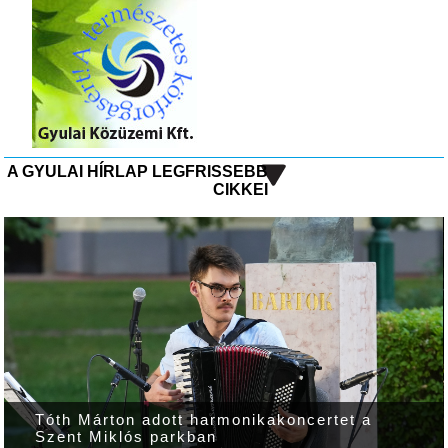
A GYULAI HÍRLAP LEGFRISSEBB
CIKKEI
Tóth Márton adott harmonikakoncertet a
Szent Miklós parkban