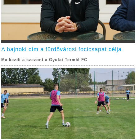
A bajnoki cím a fürdővárosi focicsapat célja
Ma kezdi a szezont a Gyulai Termál FC