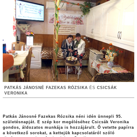
PATKÁS JÁNOSNÉ FAZEKAS RÓZSIKA
ÉS
CSICSÁK
VERONIKA
Patkás Jánosné Fazekas Rózsika néni idén ünnepli 95.
születésnapját. E szép kor megéléséhez Csicsák Veronika
gondos, áldozatos munkája is hozzájárult. Ő vetette papírra
a következő sorokat, a kettejük kapcsolatáról szóló