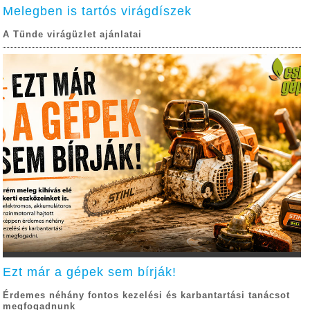
Melegben is tartós virágdíszek
A Tünde virágüzlet ajánlatai
Ezt már a gépek sem bírják!
Érdemes néhány fontos kezelési és karbantartási tanácsot
megfogadnunk