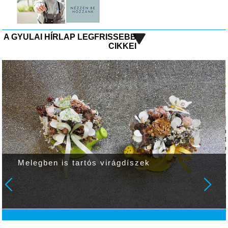
A GYULAI HÍRLAP LEGFRISSEBB
CIKKEI
Melegben is tartós virágdíszek