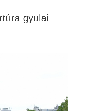
túra gyulai