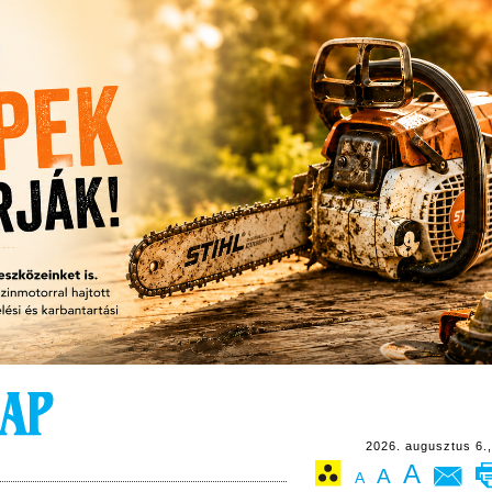
2026. augusztus 6.,
A
A
A