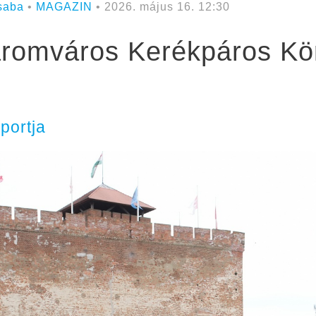
saba
•
MAGAZIN
• 2026. május 16. 12:30
Háromváros Kerékpáros Kör
portja