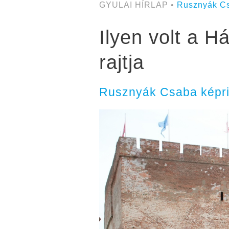
GYULAI HÍRLAP •
Rusznyák C
Ilyen volt a 
rajtja
Rusznyák Csaba képri