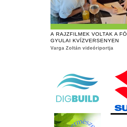
A RAJZFILMEK VOLTAK A F
GYULAI KVÍZVERSENYEN
Varga Zoltán videóriportja